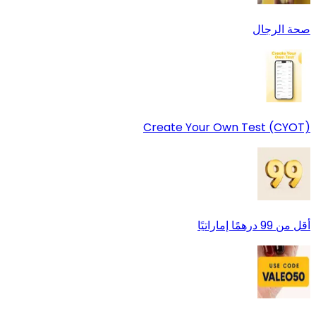
صحة الرجال
Create Your Own Test (CYOT)
أقل من 99 درهمًا إماراتيًا