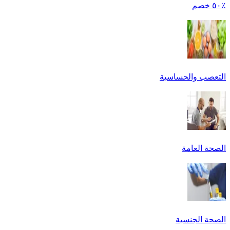
٪٥٠ خصم
التعصب والحساسية
الصحة العامة
الصحة الجنسية