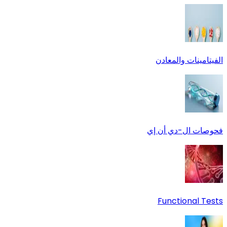
الفيتامينات والمعادن
فحوصات ال-دي أن إي
Functional Tests