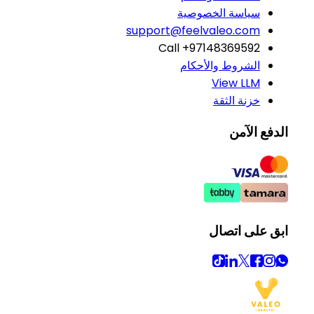
سياسة الخصوصية
support@feelvaleo.com
Call +97148369592
الشروط والأحكام
View LLM
خزنة الثقة
الدفع الآمن
ابق على اتصال