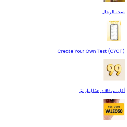
صحة الرجال
Create Your Own Test (CYOT)
أقل من 99 درهمًا إماراتيًا