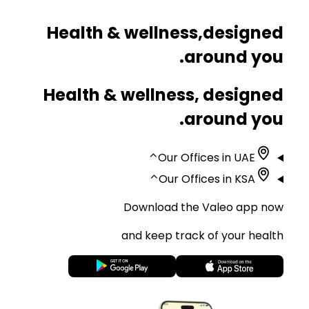
Health & wellness,
designed
around you.
Health & wellness, designed
around you.
⌃
Our Offices in UAE
⌃
Our Offices in KSA
Download the Valeo app now
and keep track of your health