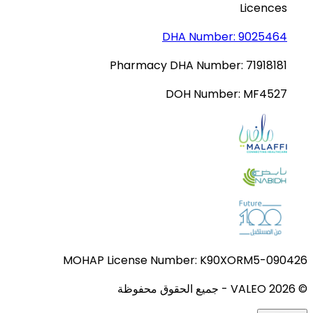
Licences
DHA Number:
9025464
Pharmacy DHA Number:
71918181
DOH Number:
MF4527
MOHAP License Number:
K90XORM5-090426
© VALEO
2026
-
جميع الحقوق محفوظة