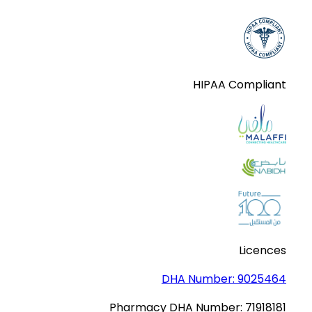
HIPAA Compliant
Licences
DHA Number:
9025464
Pharmacy DHA Number:
71918181