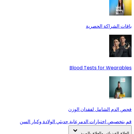
باقات الشراكة الحصرية
Blood Tests for Wearables
فحص الدم الشامل لفقدان الوزن
قم بتخصيص اختبارات الدم
رعاية حديثي الولادة وكبار السن
العلاج الفيزيائي والعلاج بالوريد