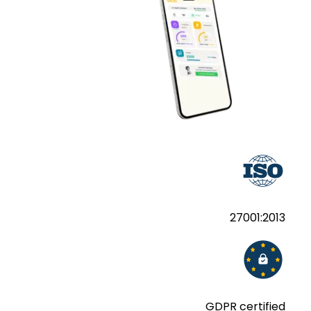
27001:2013
GDPR certified