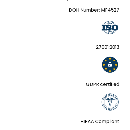
DOH Number:
MF4527
27001:2013
GDPR certified
HIPAA Compliant