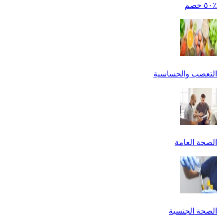
٪٥٠ خصم
التعصب والحساسية
الصحة العامة
الصحة الجنسية