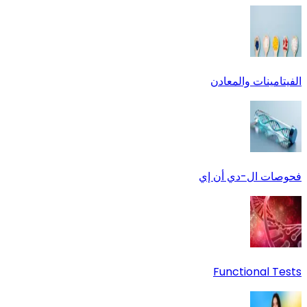
الفيتامينات والمعادن
فحوصات ال-دي أن إي
Functional Tests