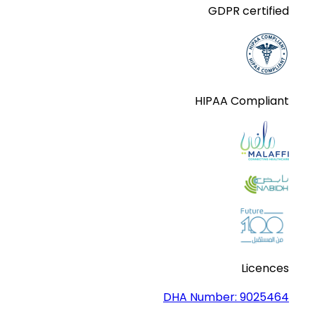
GDPR certified
HIPAA Compliant
Licences
DHA Number:
9025464