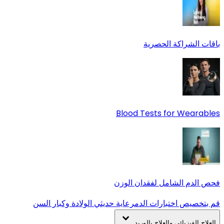
باقات الشراكة الحصرية
Blood Tests for Wearables
فحص الدم الشامل لفقدان الوزن
قم بتخصيص اختبارات الدم
رعاية حديثي الولادة وكبار السن
العلاج الفيزيائي والعلاج بالوريد