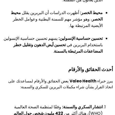
محيط الخصر:
أظهرت الدراسات أن البربرين يقلل
محيط
الخصر
، وهو مؤشر مهم للسمنة البطنية وعوامل الخطر
الأيضية المرتبطة بها.
تحسين حساسية الإنسولين:
يسهم تحسين حساسية الإنسولين
باستخدام البربرين في
تحسين أيض الدهون وتقليل خطر
المضاعفات المرتبطة بالسمنة
.
أحدث الحقائق والأرقام
يبرز خبراء
Valeo Health
بعض الحقائق والأرقام لمساعدتك على
اتخاذ القرار بشأن شراء مكملات البربرين للسكري والسمنة:
انتشار السكري والسمنة:
وفقًا لمنظمة الصحة العالمية
(WHO)، هناك أكثر من
422 مليون شخص حول العالم