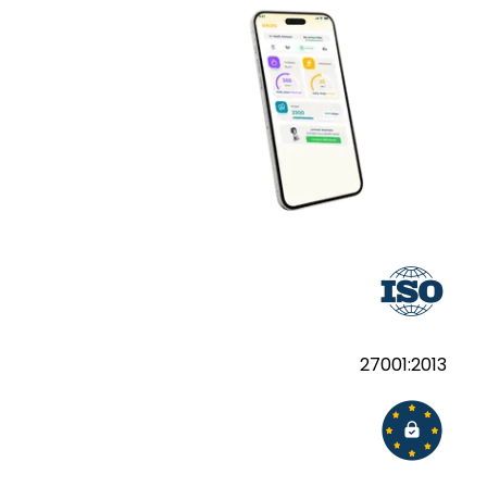
27001:2013