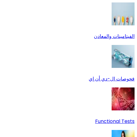
الفيتامينات والمعادن
فحوصات ال-دي أن إي
Functional Tests