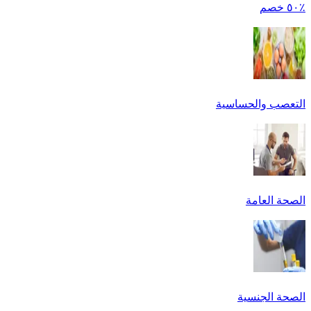
٪٥٠ خصم
التعصب والحساسية
الصحة العامة
الصحة الجنسية