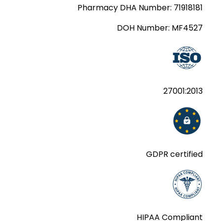
Pharmacy DHA Number:
71918181
DOH Number:
MF4527
27001:2013
GDPR certified
HIPAA Compliant