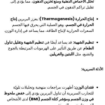
تحلل الأحماض الدهنية ومنع تخزين الدهون
، مما يؤدي إلى
تقليل تراكم الدهون في الجسم.
إنتاج الحرارة (Thermogenesis):
يعزز البربرين
إنتاج
الحرارة في الجسم
، وهو العملية التي يحرق فيها الجسم
السعرات الحرارية لإنتاج الطاقة، مما يساعد في إدارة الوزن.
تنظيم الشهية:
قد يساعد أيضًا في
تنظيم الشهية وتقليل تناول
الطعام
عن طريق التأثير على الهرمونات المرتبطة بالجوع
والشبع، مثل
اللبتين والغريلين
.
الأدلة السريرية:
فقدان الوزن:
أظهرت مراجعات منهجية وتحليلات تلويّة
للتجارب السريرية أن تناول البربرين يؤدي إلى
خفض ملحوظ
في وزن الجسم ومؤشر كتلة الجسم (BMI)
لدى الأشخاص
الذين يعانون من السمنة.