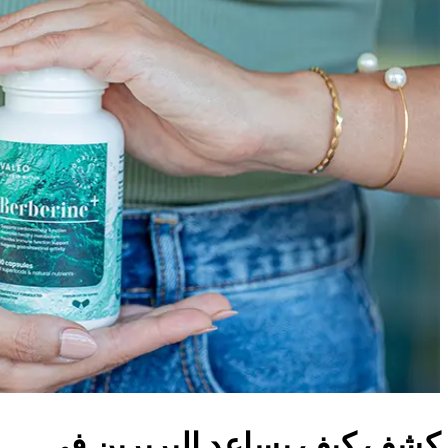
كشف كيف يساعد البربرين في