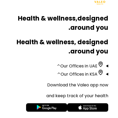
Health & wellness,
designed
around you.
Health & wellness, designed
around you.
⌃
Our Offices in UAE
⌃
Our Offices in KSA
Download the Valeo app now
and keep track of your health