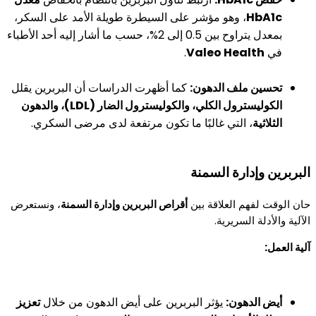
HbA1c
، وهو مؤشر على السيطرة طويلة الأمد على السكر،
بمعدل يتراوح بين 0.5 إلى 2%، حسب ما أشار إليه أحد الأطباء
في
Valeo Health
.
تحسين ملف الدهون:
كما أظهرت الدراسات أن البربرين يقلل
الكوليسترول الكلي، والكوليسترول الضار (LDL)، والدهون
الثلاثية
، التي غالبًا ما تكون مرتفعة لدى مرضى السكري.
البربرين وإدارة السمنة
حان الوقت لفهم العلاقة بين
أقراص البربرين وإدارة السمنة
، ونستعرض
الآلية والأدلة السريرية.
آلية العمل:
أيض الدهون:
يؤثر البربرين على أيض الدهون من خلال
تعزيز