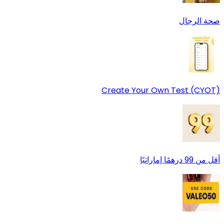
صحة الرجال
Create Your Own Test (CYOT)
أقل من 99 درهمًا إماراتيًا