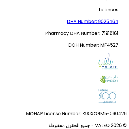
Licences
DHA Number:
9025464
Pharmacy DHA Number:
71918181
DOH Number:
MF4527
MOHAP License Number:
K90XORM5-090426
© VALEO
2026
-
جميع الحقوق محفوظة