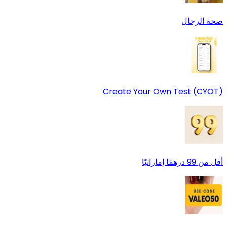
صحة الرجال
Create Your Own Test (CYOT)
أقل من 99 درهمًا إماراتيًا