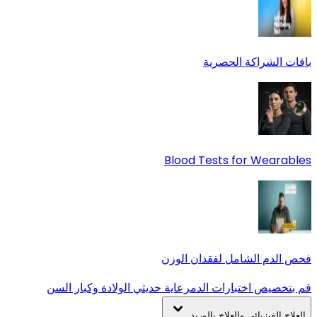
باقات الشراكة الحصرية
Blood Tests for Wearables
فحص الدم الشامل لفقدان الوزن
قم بتخصيص اختبارات الدم
رعاية حديثي الولادة وكبار السن
العلاج الفيزيائي والعلاج بالوريد