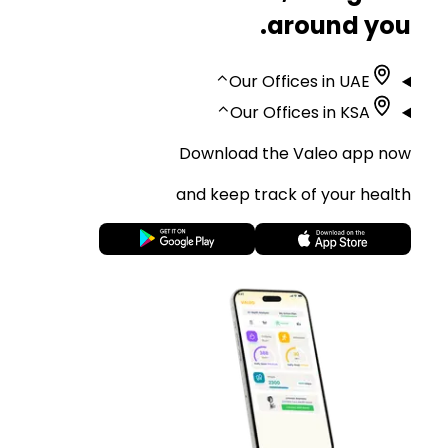
around you.
⌃
Our Offices in UAE
⌃
Our Offices in KSA
Download the Valeo app now
and keep track of your health