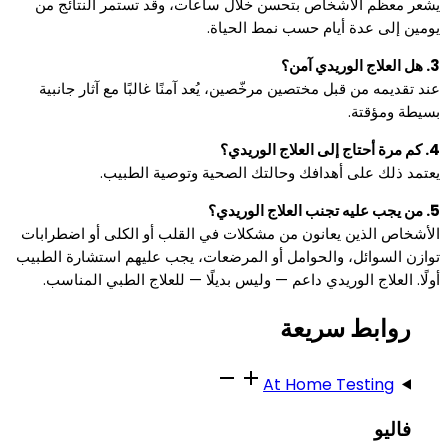
يشعر معظم الأشخاص بتحسن خلال ساعات، وقد تستمر النتائج من
يومين إلى عدة أيام حسب نمط الحياة.
3. هل العلاج الوريدي آمن؟
عند تقديمه من قبل مختصين مرخّصين، يُعد آمنًا غالبًا مع آثار جانبية
بسيطة ومؤقتة.
4. كم مرة أحتاج إلى العلاج الوريدي؟
يعتمد ذلك على أهدافك وحالتك الصحية وتوصية الطبيب.
5. من يجب عليه تجنب العلاج الوريدي؟
الأشخاص الذين يعانون من مشكلات في القلب أو الكلى أو اضطرابات
توازن السوائل، والحوامل أو المرضعات، يجب عليهم استشارة الطبيب
أولًا. العلاج الوريدي داعم — وليس بديلًا — للعلاج الطبي المناسب.
روابط سريعة
At Home Testing
فاليو