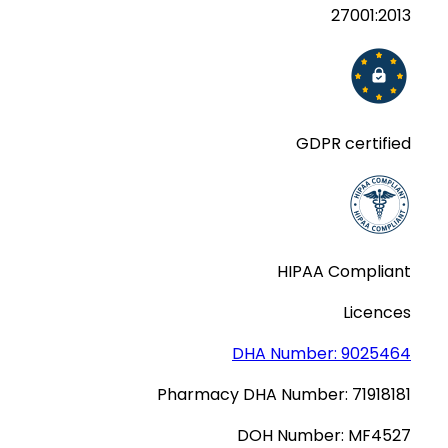
27001:2013
GDPR certified
HIPAA Compliant
Licences
DHA Number:
9025464
Pharmacy DHA Number:
71918181
DOH Number:
MF4527