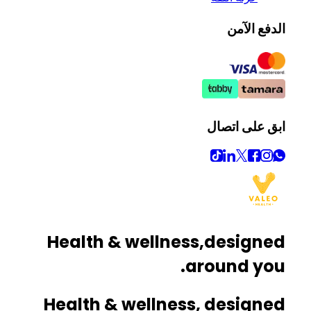
الدفع الآمن
ابق على اتصال
Health & wellness,
designed
around you.
Health & wellness, designed