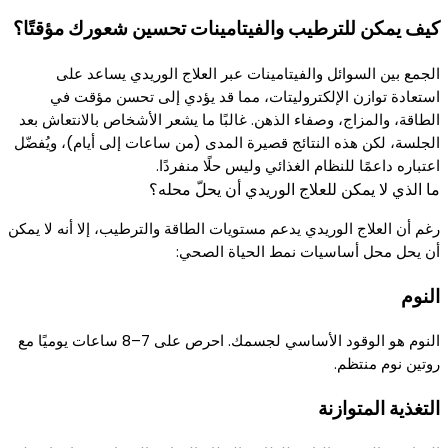
كيف يمكن للترطيب والفيتامينات تحسين شعورك مؤقتًا؟
الجمع بين السوائل والفيتامينات عبر العلاج الوريدي يساعد على
استعادة توازن الإلكتروليتات، مما قد يؤدي إلى تحسن مؤقت في
الطاقة، والمزاج، وصفاء الذهن. غالبًا ما يشعر الأشخاص بالانتعاش بعد
الجلسة، لكن هذه النتائج قصيرة المدى (من ساعات إلى أيام)، ويُفضّل
اعتباره داعمًا للنظام الغذائي وليس حلًا منفردًا.
ما الذي لا يمكن للعلاج الوريدي أن يحلّ محله؟
رغم أن العلاج الوريدي يدعم مستويات الطاقة والترطيب، إلا أنه لا يمكن
أن يحل محل أساسيات نمط الحياة الصحي:
النوم
النوم هو الوقود الأساسي لجسمك. احرص على 7–8 ساعات يوميًا مع
روتين نوم منتظم.
التغذية المتوازنة