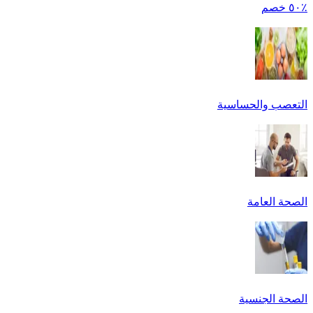
٪٥٠ خصم
التعصب والحساسية
الصحة العامة
الصحة الجنسية