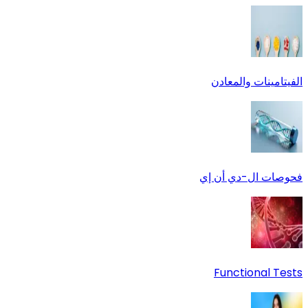
الفيتامينات والمعادن
فحوصات ال-دي أن إي
Functional Tests