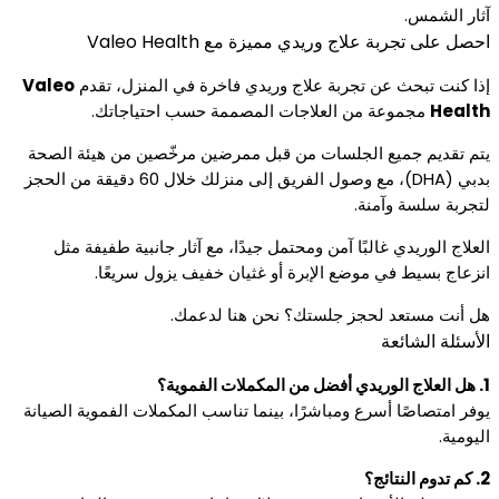
آثار الشمس.
احصل على تجربة علاج وريدي مميزة مع Valeo Health
إذا كنت تبحث عن تجربة علاج وريدي فاخرة في المنزل، تقدم
Valeo
Health
مجموعة من العلاجات المصممة حسب احتياجاتك.
يتم تقديم جميع الجلسات من قبل ممرضين مرخّصين من هيئة الصحة
بدبي (DHA)، مع وصول الفريق إلى منزلك خلال 60 دقيقة من الحجز
لتجربة سلسة وآمنة.
العلاج الوريدي غالبًا آمن ومحتمل جيدًا، مع آثار جانبية طفيفة مثل
انزعاج بسيط في موضع الإبرة أو غثيان خفيف يزول سريعًا.
هل أنت مستعد لحجز جلستك؟ نحن هنا لدعمك.
الأسئلة الشائعة
1. هل العلاج الوريدي أفضل من المكملات الفموية؟
يوفر امتصاصًا أسرع ومباشرًا، بينما تناسب المكملات الفموية الصيانة
اليومية.
2. كم تدوم النتائج؟