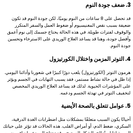
3. ضعف جودة النوم
قد تحصل على 8 ساعات من النوم يوميًا، لكن جودة النوم قد تكون
ضعيفة بسبب نقص المغنيسيوم أو ضغوط العمل والسفر المتكرر
والوقوف لفترات طويلة. في هذه الحالة يحتاج جسمك إلى نوم أعمق
وأفضل جودة، وهنا قد يساعد العلاج الوريدي على الاسترخاء وتحسين
جودة النوم.
4. التوتر المزمن واختلال الكورتيزول
هرمون التوتر (الكورتيزول) يلعب دورًا كبيرًا في شعورنا وأدائنا اليومي.
إذا ظل في حالة نشاط مستمر، فقد يسبب التهابات في الجسم ويؤثر
على المؤشرات الحيوية. لذلك قد يساعد العلاج الوريدي المخصص
لتخفيف التوتر في تهدئة الجسم ودعمه.
5. عوامل تتعلق بالصحة الأيضية
أحيانًا يكون السبب متعلقًا بمشكلات مثل اضطرابات الغدة الدرقية،
السكري، ضغط الدم، أو أمراض القلب. هذه الحالات قد تؤثر على حياتك
اليومية إذا لم تُعالج بالشكل الصحيح، وقد تحتاج إلى دعم إضافي ضمن