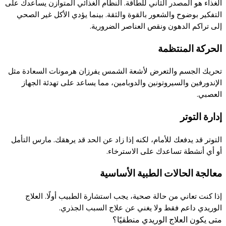
الغذاء هو المصدر الثاني للطاقة. النظام الغذائي المتوازن يساعدك على
التفكير بوضوح والشعور بالقوة والثقة. بينما يؤدي الأكل غير الصحي
إلى تراكم الدهون ونقص العناصر الضرورية.
الحركة المنتظمة
تحريك الجسم والتعرض لأشعة الشمس يفرزان هرمونات السعادة مثل
الإندورفين والسيروتونين والدوبامين، مما يساعد على تهدئة الجهاز
العصبي.
إدارة التوتر
التوتر قد يدفعك للأمام، لكنه إذا زاد عن الحد قد يرهقك. مارس التأمل
أو أي أنشطة تساعدك على الاسترخاء.
معالجة الحالات الطبية الأساسية
إذا كنت تعاني من حالة صحية، يجب استشارة الطبيب أولًا. العلاج
الوريدي داعم فقط ولا يغني عن علاج السبب الجذري.
متى يكون العلاج الوريدي منطقيًا؟