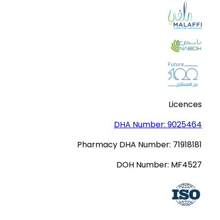
Licences
DHA Number:
9025464
Pharmacy DHA Number:
71918181
DOH Number:
MF4527