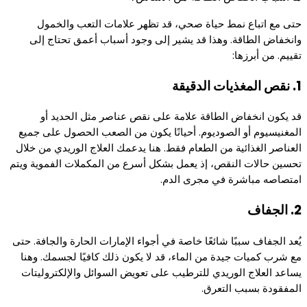
حتى مع اتباع نمط حياة صحي، قد تظهر علامات التعب والخمول
وانخفاض الطاقة. وهذا قد يشير إلى وجود أسباب أعمق تحتاج إلى
تقييم. من أبرزها:
1. نقص المغذيات الدقيقة
قد يكون انخفاض الطاقة علامة على نقص عناصر مثل الحديد أو
المغنيسيوم أو الصوديوم. أحيانًا يكون من الصعب الحصول على جميع
العناصر الغذائية من الطعام فقط. هنا يدعمك العلاج الوريدي من خلال
تحسين حالات النقص، إذ يعمل بشكل أسرع من المكملات الفموية ويتم
امتصاصه مباشرة في مجرى الدم.
2. الجفاف
يُعد الجفاف سببًا شائعًا خاصة في أجواء الإمارات الحارة والجافة. حتى
مع شرب كميات جيدة من الماء، قد لا يكون ذلك كافيًا لجسمك. وهنا
يساعد العلاج الوريدي للترطيب على تعويض السوائل والإلكتروليتات
المفقودة بسبب التعرق.