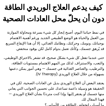
كيف يدعم العلاج الوريدي الطاقة
دون أن يحلّ محل العادات الصحية
في نمط حياتنا اليوم، أصبح إنجاز كل شيء بسرعة ومحاولة الموازنة
بين العمل والحياة هو الوضع الطبيعي الجديد. ورغم أهمية الاهتمام
بوجباتك، ونومك، وحركتك، ونظامك الغذائي، إلا أن هذا الإيقاع السريع
قد يُرهق جسمك، وكأنك تعمل بدوام كامل لكن بوقود منخفض.
حتى عندما تفعل كل شيء بشكل صحيح، قد تشعر بالاحتراق الوظيفي،
والتعب، والاستنزاف. لذلك من المهم الاهتمام بمستويات الطاقة،
والترطيب، والعناصر الغذائية في جسمك — وهي أمور يمكن دعمها
بسهولة من خلال العلاج الوريدي (IV Therapy).
يعتقد البعض أن العلاج الوريدي بديل عن العادات الصحية، لكن في
الحقيقة هو وسيلة داعمة تساعدك على تحسين الجوانب التي يعاني
منها جسمك أو يفتقر إليها. وإذا كنت مترددًا بشأن العلاج الوريدي —
فهذا المقال لك.
ما أسباب انخفاض الطاقة من الأساس؟