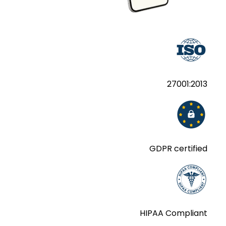
27001:2013
GDPR certified
HIPAA Compliant