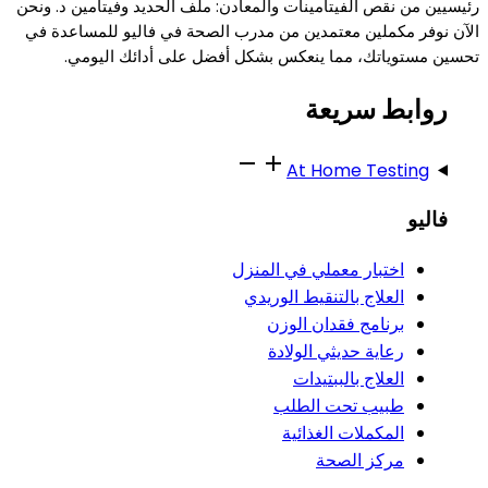
رئيسيين من نقص الفيتامينات والمعادن: ملف الحديد وفيتامين د. ونحن
الآن نوفر مكملين معتمدين من مدرب الصحة في فاليو للمساعدة في
تحسين مستوياتك، مما ينعكس بشكل أفضل على أدائك اليومي.
روابط سريعة
At Home Testing
فاليو
اختبار معملي في المنزل
العلاج بالتنقيط الوريدي
برنامج فقدان الوزن
رعاية حديثي الولادة
العلاج بالببتيدات
طبيب تحت الطلب
المكملات الغذائية
مركز الصحة