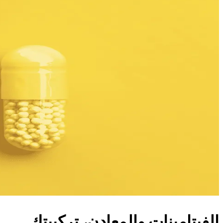
الفيتامينات والمعادن، تركيبتك