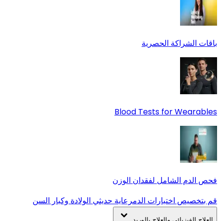
باقات الشراكة الحصرية
Blood Tests for Wearables
فحص الدم الشامل لفقدان الوزن
قم بتخصيص اختبارات الدم
رعاية حديثي الولادة وكبار السن
العلاج الفيزيائي والعلاج بالوريد