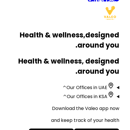
Health & wellness,
designed
around you.
Health & wellness, designed
around you.
⌃
Our Offices in UAE
⌃
Our Offices in KSA
Download the Valeo app now
and keep track of your health