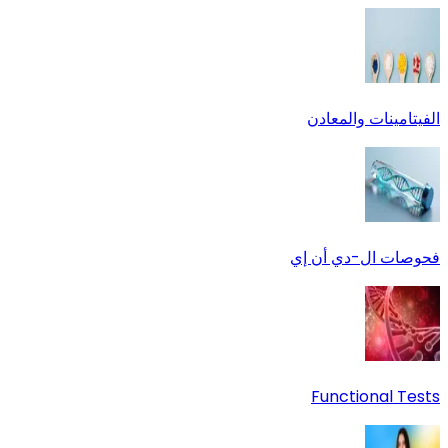
الفيتامينات والمعادن
فحوصات ال-دي أن إي
Functional Tests