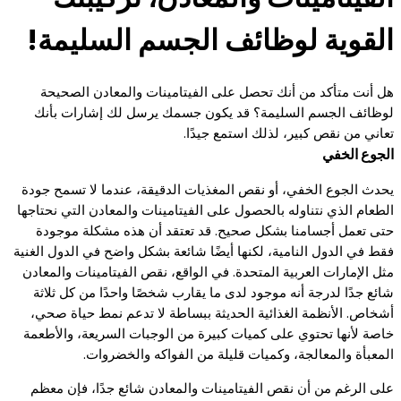
القوية لوظائف الجسم السليمة!
هل أنت متأكد من أنك تحصل على الفيتامينات والمعادن الصحيحة
لوظائف الجسم السليمة؟ قد يكون جسمك يرسل لك إشارات بأنك
تعاني من نقص كبير، لذلك استمع جيدًا.
الجوع الخفي
يحدث الجوع الخفي، أو نقص المغذيات الدقيقة، عندما لا تسمح جودة
الطعام الذي نتناوله بالحصول على الفيتامينات والمعادن التي نحتاجها
حتى تعمل أجسامنا بشكل صحيح. قد تعتقد أن هذه مشكلة موجودة
فقط في الدول النامية، لكنها أيضًا شائعة بشكل واضح في الدول الغنية
مثل الإمارات العربية المتحدة. في الواقع، نقص الفيتامينات والمعادن
شائع جدًا لدرجة أنه موجود لدى ما يقارب شخصًا واحدًا من كل ثلاثة
أشخاص. الأنظمة الغذائية الحديثة ببساطة لا تدعم نمط حياة صحي،
خاصة لأنها تحتوي على كميات كبيرة من الوجبات السريعة، والأطعمة
المعبأة والمعالجة، وكميات قليلة من الفواكه والخضروات.
على الرغم من أن نقص الفيتامينات والمعادن شائع جدًا، فإن معظم