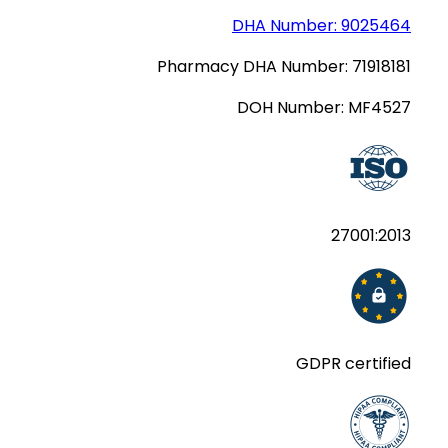
DHA Number:
9025464
Pharmacy DHA Number:
71918181
DOH Number:
MF4527
27001:2013
GDPR certified