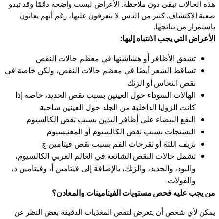
هذه الحالات تبقى دون ملاحظة. الأعراض ليست واضحة دائمًا وقد تبدو
صعبة الاكتشاف. كثير من الناس لا يتعرفون عليها، رغم أنهم يعانون
باستمرار من نتائجها.
الأعراض التي يجب الانتباه إليها:
تشقق الأظافر أو هشاشتها في معظم حالات النقص
تساقط الشعر أيضًا في معظم حالات النقص، ولكن خاصة في
نقص النحاس أو الزنك
الهالات السوداء حول العينين بسبب نقص الحديد، خاصة إذا
كانت الزوايا الداخلية من الجلد حول العينين شاحبة
البقع البيضاء على أظافر اليدين بسبب نقص الكالسيوم
التشنجات بسبب نقص الكالسيوم أو المغنيسيوم
نزيف اللثة أو تقرحات الفم بسبب نقص فيتامين ج
تشمل حالات النقص الشائعة في العالم العربي الكالسيوم،
واليود، والحديد، والزنك، بالإضافة إلى فيتامين أ، وفيتامين د،
والفولات.
من يجب عليه فحص مستويات الفيتامينات والمعادن؟
يمكن لأي شخص أن يتعرض لنقص المغذيات الدقيقة بغض النظر عن