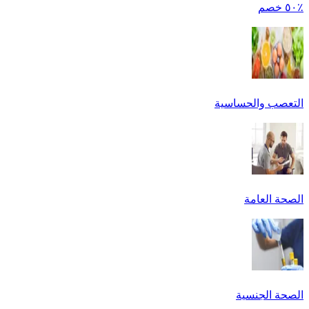
٪٥٠ خصم
التعصب والحساسية
الصحة العامة
الصحة الجنسية