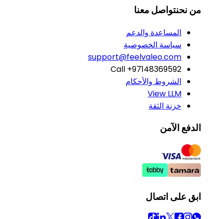
من نحن
تواصل معنا
المساعدة والدعم
سياسة الخصوصية
support@feelvaleo.com
Call +97148369592
الشروط والأحكام
View LLM
خزنة الثقة
الدفع الآمن
ابق على اتصال