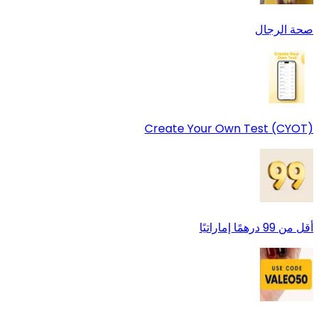
صحة الرجال
Create Your Own Test (CYOT)
أقل من 99 درهمًا إماراتيًا