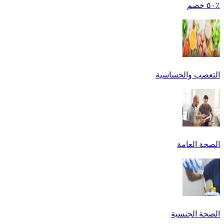
٪٥٠ خصم
التعصب والحساسية
الصحة العامة
الصحة الجنسية