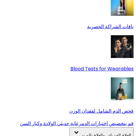
باقات الشراكة الحصرية
Blood Tests for Wearables
فحص الدم الشامل لفقدان الوزن
قم بتخصيص اختبارات الدم
رعاية حديثي الولادة وكبار السن
العلاج الفيزيائي والعلاج بالوريد