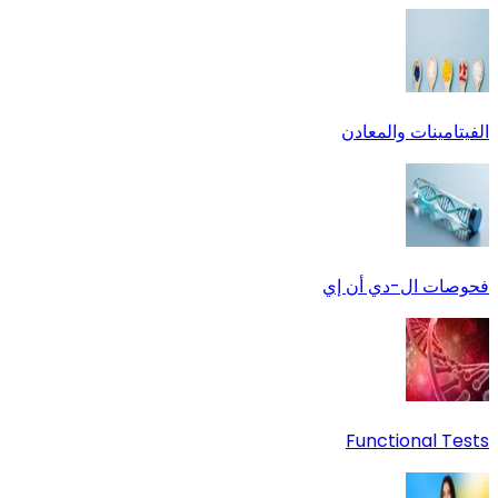
الفيتامينات والمعادن
فحوصات ال-دي أن إي
Functional Tests