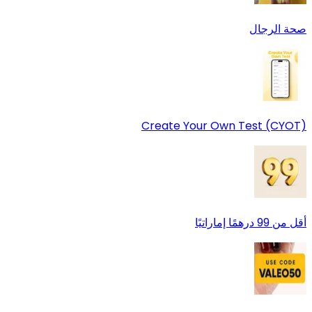
صحة الرجال
Create Your Own Test (CYOT)
أقل من 99 درهمًا إماراتيًا