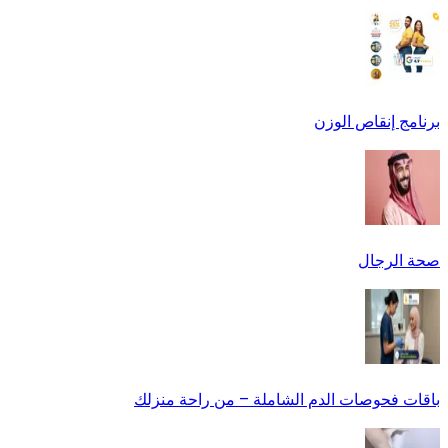
برنامج إنقاص الوزن
صحة الرجال
باقات فحوصات الدم الشاملة – من راحة منزلك