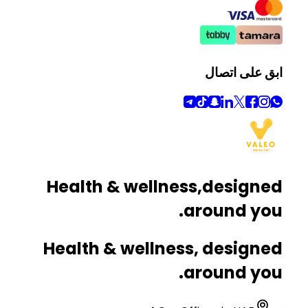
ابق على اتصال
Health & wellness,
designed
around you.
Health & wellness, designed
around you.