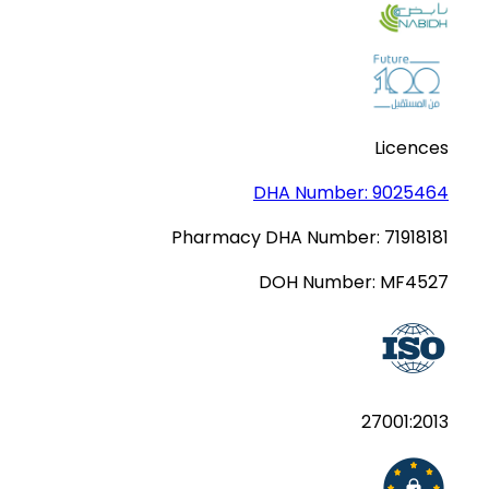
Licences
DHA Number:
9025464
Pharmacy DHA Number:
71918181
DOH Number:
MF4527
27001:2013