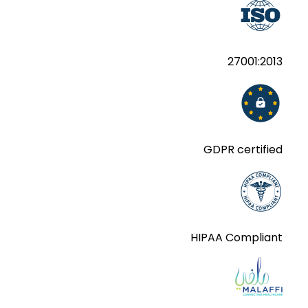
27001:2013
GDPR certified
HIPAA Compliant