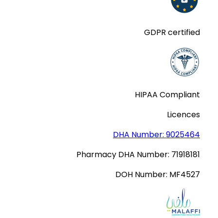
GDPR certified
HIPAA Compliant
Licences
DHA Number:
9025464
Pharmacy DHA Number:
71918181
DOH Number:
MF4527