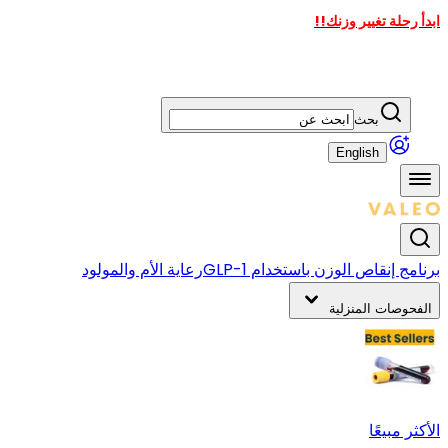
ابدأ رحلة تغيير وزنك!!
بحث
English
برنامج إنقاص الوزن باستخدام GLP-1
رعاية الأم والمولود
الفحوصات المنزلية
الأكثر مبيعًا