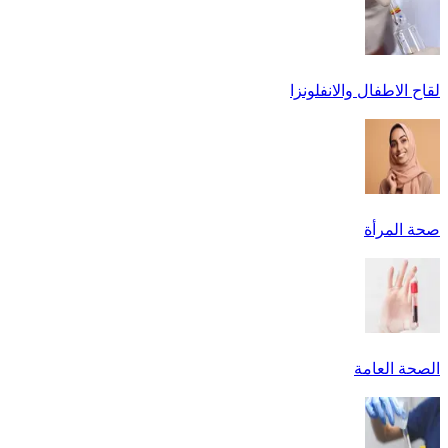
لقاح الاطفال والانفلونزا
صحة المرأة
الصحة العامة