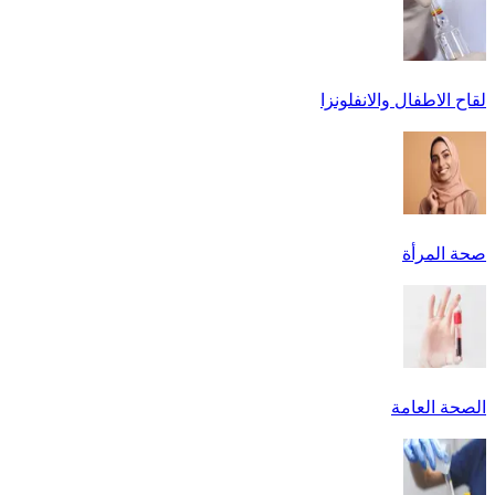
لقاح الاطفال والانفلونزا
صحة المرأة
الصحة العامة