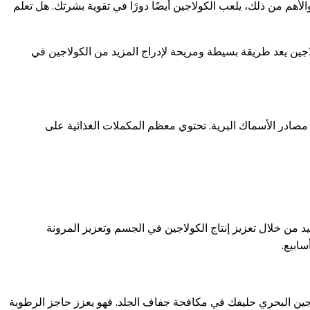
الأهم من ذلك، يلعب الكولاجين أيضًا دورًا في تقوية بشرتك. هل تعلم
اجين يعد طريقة بسيطة ومريحة لإدراج المزيد من الكولاجين في
. اطلب شهادة مجلس الإشراف البحري (MSC) لضمان الاستدامة من خلال مصادر الأسماك البرية. تحتوي معظم المكملات الغذائية على
د من خلال تعزيز إنتاج الكولاجين في الجسم وتعزيز المرونة
اجين البحري حليفك في مكافحة جفاف الجلد. فهو يعزز حاجز الرطوبة