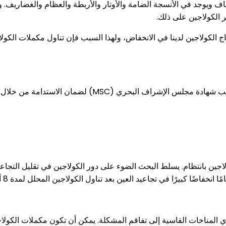
لياف ويوجد في الأنسجة الضامة والأوتار والأربطة والعظام والغضاريف. و
 الكولاجين على ذلك.
 الكولاجين لدينا في الانخفاض، ولهذا السبب فإن تناول مكملات الكول
يشتق الكولاجين البحري من جلد وقشور الأسماك، وتختلف جودته
اجين بانتظام. يسلط البحث الضوء على دور الكولاجين في تقليل التجاعي
ي المناخات القاسية إلى تفاقم المشكلة. يمكن أن تكون مكملات الكول