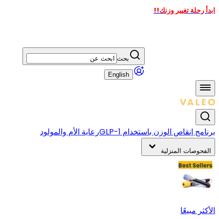
ابدأ رحلة تغيير وزنك!!
بحث
English
برنامج إنقاص الوزن باستخدام GLP-1
رعاية الأم والمولود
الفحوصات المنزلية
الأكثر مبيعًا