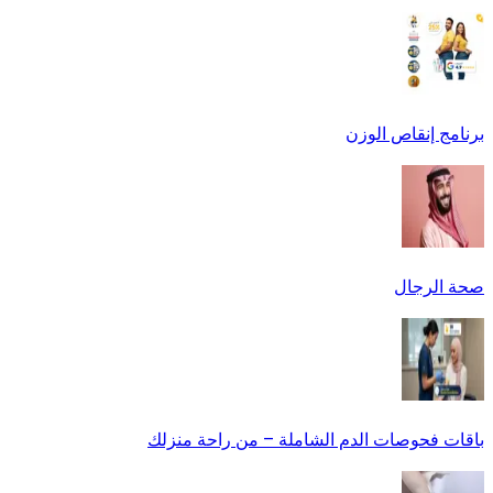
برنامج إنقاص الوزن
صحة الرجال
باقات فحوصات الدم الشاملة – من راحة منزلك