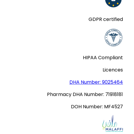
GDPR certified
HIPAA Compliant
Licences
DHA Number:
9025464
Pharmacy DHA Number:
71918181
DOH Number:
MF4527