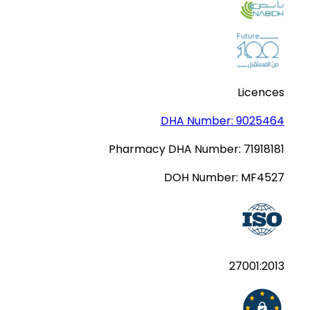
Licences
DHA Number:
9025464
Pharmacy DHA Number:
71918181
DOH Number:
MF4527
27001:2013