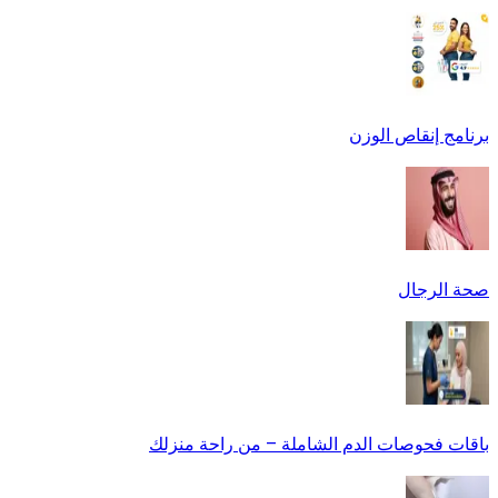
برنامج إنقاص الوزن
صحة الرجال
باقات فحوصات الدم الشاملة – من راحة منزلك