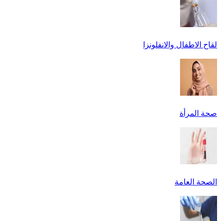
لقاح الاطفال والانفلونزا
صحة المرأة
الصحة العامة