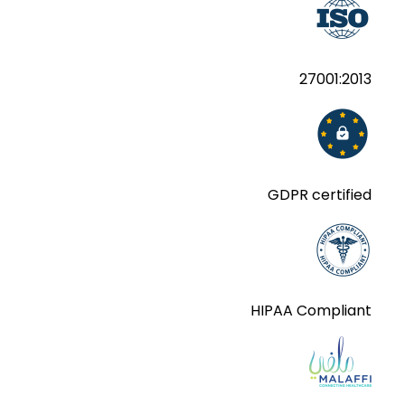
27001:2013
GDPR certified
HIPAA Compliant