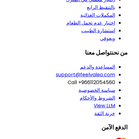
بالتنقيط الرابع
المكملات الغذائية
اختبار عدم تحمل الطعام
استشارة الطبيب
ويغوفي
من نحن
تواصل معنا
المساعدة والدعم
support@feelvaleo.com
Call +966112054560
سياسة الخصوصية
الشروط والأحكام
View LLM
خزنة الثقة
الدفع الآمن