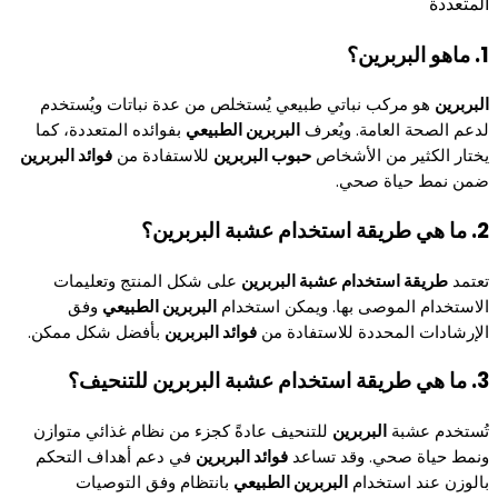
المتعددة
1. ماهو البربرين؟
البربرين
هو مركب نباتي طبيعي يُستخلص من عدة نباتات ويُستخدم
لدعم الصحة العامة. ويُعرف
البربرين الطبيعي
بفوائده المتعددة، كما
يختار الكثير من الأشخاص
حبوب البربرين
للاستفادة من
فوائد البربرين
ضمن نمط حياة صحي.
2. ما هي طريقة استخدام عشبة البربرين؟
تعتمد
طريقة استخدام عشبة البربرين
على شكل المنتج وتعليمات
الاستخدام الموصى بها. ويمكن استخدام
البربرين الطبيعي
وفق
الإرشادات المحددة للاستفادة من
فوائد البربرين
بأفضل شكل ممكن.
3. ما هي طريقة استخدام عشبة البربرين للتنحيف؟
تُستخدم عشبة
البربرين
للتنحيف عادةً كجزء من نظام غذائي متوازن
ونمط حياة صحي. وقد تساعد
فوائد البربرين
في دعم أهداف التحكم
بالوزن عند استخدام
البربرين الطبيعي
بانتظام وفق التوصيات