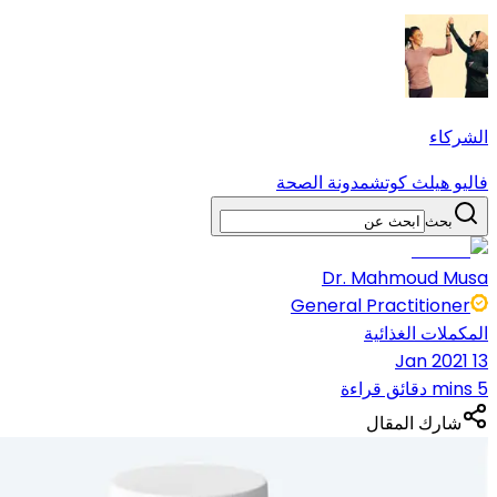
الشركاء
فاليو هيلث كوتش
مدونة الصحة
بحث
Dr. Mahmoud Musa
General Practitioner
المكملات الغذائية
13 Jan 2021
5 mins دقائق قراءة
شارك المقال