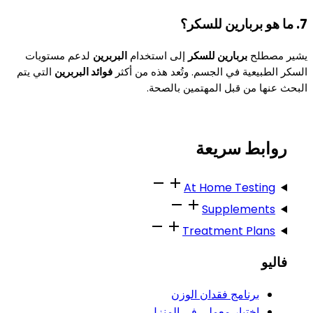
7. ما هو بربارين للسكر؟
يشير مصطلح
بربارين للسكر
إلى استخدام
البربرين
لدعم مستويات
السكر الطبيعية في الجسم. وتُعد هذه من أكثر
فوائد البربرين
التي يتم
البحث عنها من قبل المهتمين بالصحة.
روابط سريعة
At Home Testing
Supplements
Treatment Plans
فاليو
برنامج فقدان الوزن
اختبار معملي في المنزل