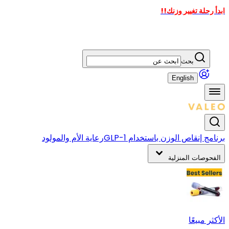
ابدأ رحلة تغيير وزنك!!
بحث
English
برنامج إنقاص الوزن باستخدام GLP-1
رعاية الأم والمولود
الفحوصات المنزلية
الأكثر مبيعًا