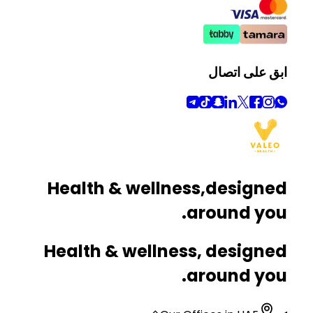
ابق على اتصال
Health & wellness,
designed
around you.
Health & wellness, designed
around you.