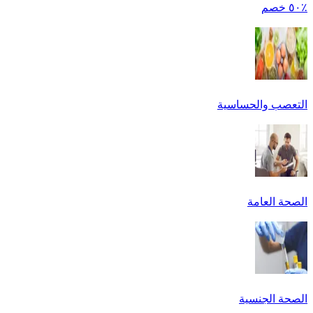
٪٥٠ خصم
التعصب والحساسية
الصحة العامة
الصحة الجنسية