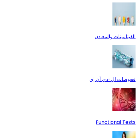
الفيتامينات والمعادن
فحوصات ال-دي أن إي
Functional Tests