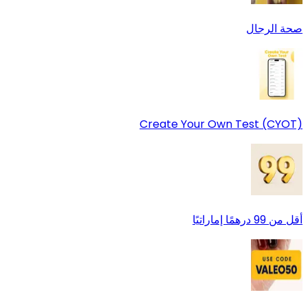
صحة الرجال
Create Your Own Test (CYOT)
أقل من 99 درهمًا إماراتيًا