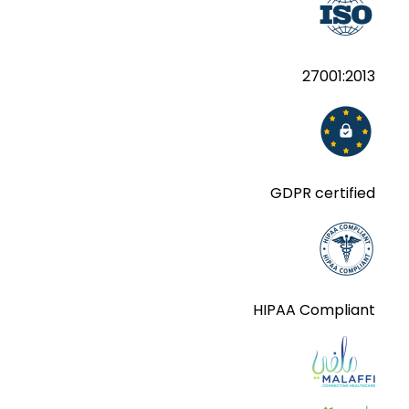
27001:2013
GDPR certified
HIPAA Compliant