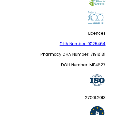
Licences
DHA Number:
9025464
Pharmacy DHA Number:
71918181
DOH Number:
MF4527
27001:2013