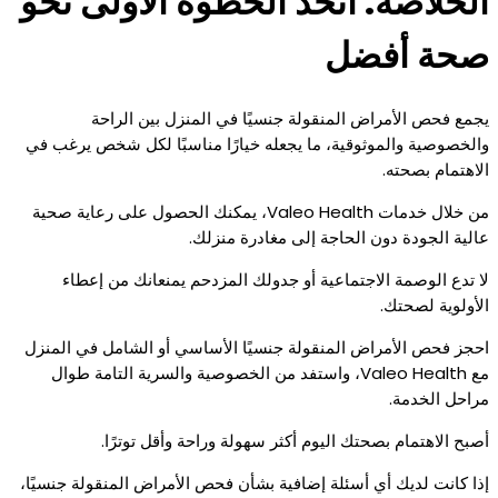
الخلاصة: اتخذ الخطوة الأولى نحو
صحة أفضل
يجمع فحص الأمراض المنقولة جنسيًا في المنزل بين الراحة
والخصوصية والموثوقية، ما يجعله خيارًا مناسبًا لكل شخص يرغب في
الاهتمام بصحته.
من خلال خدمات Valeo Health، يمكنك الحصول على رعاية صحية
عالية الجودة دون الحاجة إلى مغادرة منزلك.
لا تدع الوصمة الاجتماعية أو جدولك المزدحم يمنعانك من إعطاء
الأولوية لصحتك.
احجز فحص الأمراض المنقولة جنسيًا الأساسي أو الشامل في المنزل
مع Valeo Health، واستفد من الخصوصية والسرية التامة طوال
مراحل الخدمة.
أصبح الاهتمام بصحتك اليوم أكثر سهولة وراحة وأقل توترًا.
إذا كانت لديك أي أسئلة إضافية بشأن فحص الأمراض المنقولة جنسيًا،