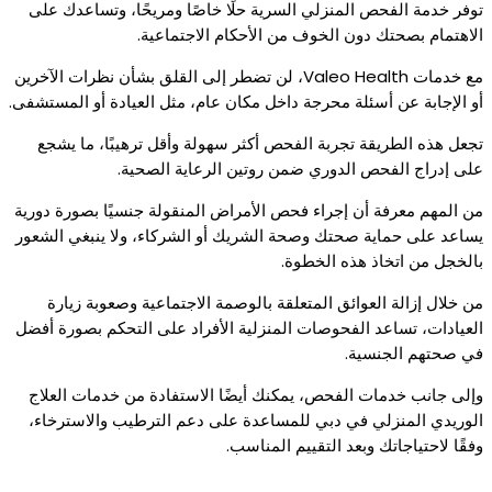
توفر خدمة الفحص المنزلي السرية حلًا خاصًا ومريحًا، وتساعدك على
الاهتمام بصحتك دون الخوف من الأحكام الاجتماعية.
مع خدمات Valeo Health، لن تضطر إلى القلق بشأن نظرات الآخرين
أو الإجابة عن أسئلة محرجة داخل مكان عام، مثل العيادة أو المستشفى.
تجعل هذه الطريقة تجربة الفحص أكثر سهولة وأقل ترهيبًا، ما يشجع
على إدراج الفحص الدوري ضمن روتين الرعاية الصحية.
من المهم معرفة أن إجراء فحص الأمراض المنقولة جنسيًا بصورة دورية
يساعد على حماية صحتك وصحة الشريك أو الشركاء، ولا ينبغي الشعور
بالخجل من اتخاذ هذه الخطوة.
من خلال إزالة العوائق المتعلقة بالوصمة الاجتماعية وصعوبة زيارة
العيادات، تساعد الفحوصات المنزلية الأفراد على التحكم بصورة أفضل
في صحتهم الجنسية.
وإلى جانب خدمات الفحص، يمكنك أيضًا الاستفادة من خدمات العلاج
الوريدي المنزلي في دبي للمساعدة على دعم الترطيب والاسترخاء،
وفقًا لاحتياجاتك وبعد التقييم المناسب.