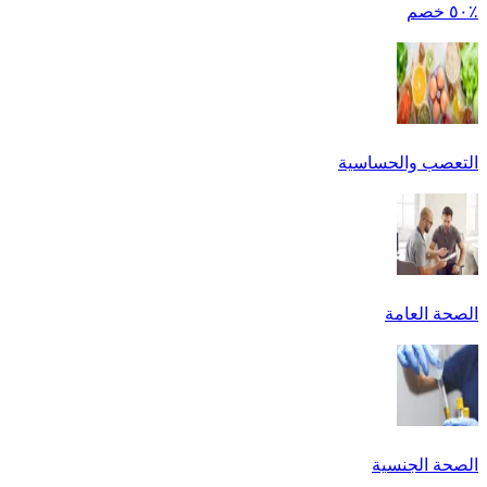
٪٥٠ خصم
التعصب والحساسية
الصحة العامة
الصحة الجنسية