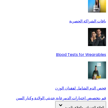
باقات الشراكة الحصرية
Blood Tests for Wearables
فحص الدم الشامل لفقدان الوزن
قم بتخصيص اختبارات الدم
رعاية حديثي الولادة وكبار السن
العلاج الفيزيائي والعلاج بالوريد