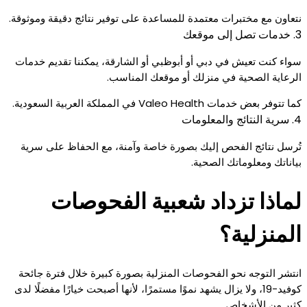
نتعاون مع مختبرات معتمدة للمساعدة على توفير نتائج دقيقة وموثوقة.
3. خدمات تصل إلى موقعك
سواء كنت تعيش في دبي أو أبوظبي أو الشارقة، يمكننا تقديم خدمات
الرعاية الصحية في منزلك أو موقعك المناسب.
كما تتوفر بعض خدمات Valeo Health في المملكة العربية السعودية.
4. سرية النتائج والمعلومات
تُرسل نتائج الفحص إليك بصورة خاصة وآمنة، مع الحفاظ على سرية
بياناتك ومعلوماتك الصحية.
لماذا تزداد شعبية الفحوصات
المنزلية؟
انتشر التوجه نحو الفحوصات المنزلية بصورة كبيرة خلال فترة جائحة
كوفيد-19، ولا يزال يشهد نموًا مستمرًا، لأنها أصبحت خيارًا مفضلًا لدى
كثير من الأشخاص.