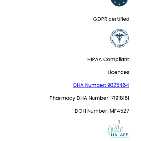
GDPR certified
HIPAA Compliant
Licences
DHA Number:
9025464
Pharmacy DHA Number:
71918181
DOH Number:
MF4527