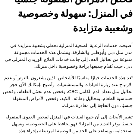
في المنزل: سهولة وخصوصية
وشعبية متزايدة
أصبحت خدمات الرعاية الصحية المنزلية تحظى بشعبية متزايدة في
مدن مثل دبي وأبوظبي والشارقة. وتشمل هذه الخدمات مجموعة
متنوعة من تحاليل الدم، إلى جانب خدمات العلاج الوريدي المنزلي في
دبي، حيث تُقدَّم جميعها براحة وخصوصية داخل منزلك.
تُعد هذه الخدمات خيارًا مناسبًا للأشخاص الذين يشعرون بالتوتر أو عدم
الارتياح عند زيارة العيادات والمستشفيات. وأصبح بإمكانك الآن حجز
تحاليل مثل تعداد الدم الكامل CBC، وفحص عدم تحمّل الطعام، وفحص
حساسية الطعام، وتحاليل وظائف الكبد، وفحص الأمراض المنقولة
جنسيًا، دون الحاجة إلى مغادرة منزلك.
تشير الأبحاث إلى أن جمع العينات في المنزل لفحص العدوى المنقولة
جنسيًا يوفر العديد من المزايا؛ فهو يحافظ على الخصوصية، ويسهل
استخدامه، ويساعد على الحد من الوصمة المرتبطة بإجراء هذه