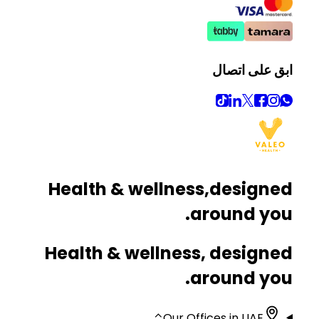
ابق على اتصال
Health & wellness,
designed
around you.
Health & wellness, designed
around you.
⌃
Our Offices in UAE