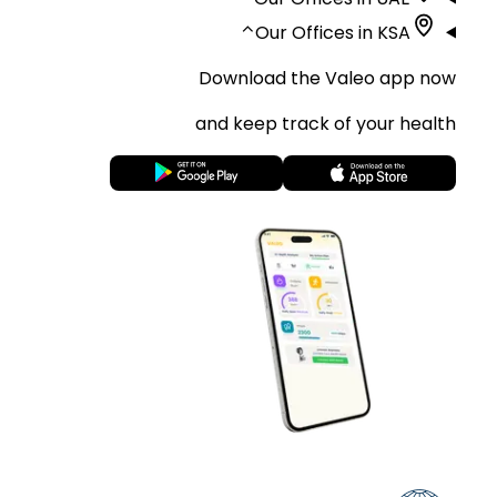
⌃
Our Offices in KSA
Download the Valeo app now
and keep track of your health