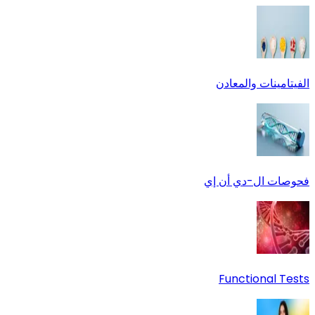
الفيتامينات والمعادن
فحوصات ال-دي أن إي
Functional Tests