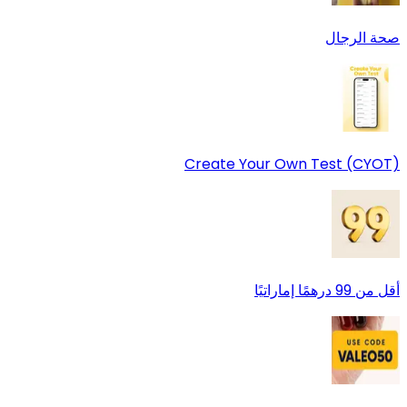
صحة الرجال
Create Your Own Test (CYOT)
أقل من 99 درهمًا إماراتيًا