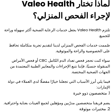
لماذا تختار Valeo Health
لإجراء الفحص المنزلي؟
تلتزم Valeo Health بجعل خدمات الرعاية الصحية أكثر سهولة وراحة
للجميع.
صُممت خدمات الفحص المنزلي لدينا لتقديم تجربة متكاملة تحافظ
على الخصوصية والراحة والموثوقية.
سواء كنت تحجز فحص تعداد الدم الكامل CBC أو فحص الأمراض
المنقولة جنسيًا، فإننا نتبع الإجراءات والمعايير الطبية المعتمدة من
الجهات الصحية المختصة.
فيما يلي أبرز الأسباب التي تجعلنا خيارًا مفضلًا لدى العملاء في دولة
الإمارات:
1. متخصصون ذوو خبرة
يضم فريقنا متخصصين مدرّبين ومؤهلين لجمع العينات بعناية واحترافية.
2. مختبرات موثوقة