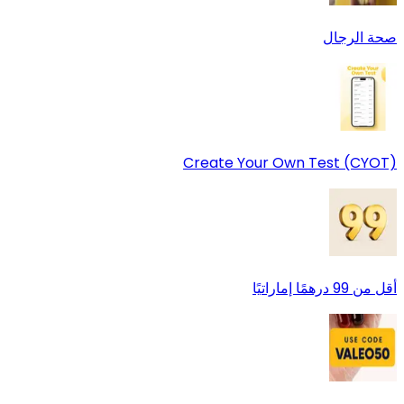
صحة الرجال
Create Your Own Test (CYOT)
أقل من 99 درهمًا إماراتيًا