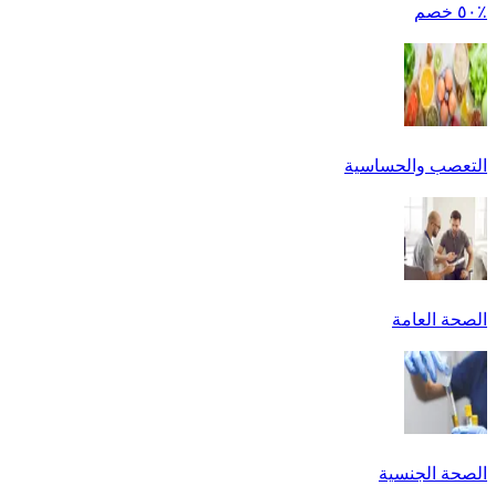
٪٥٠ خصم
التعصب والحساسية
الصحة العامة
الصحة الجنسية