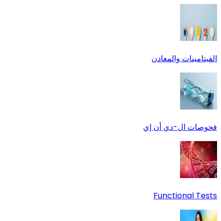
الفيتامينات والمعادن
فحوصات ال-دي أن إي
Functional Tests