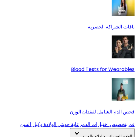
باقات الشراكة الحصرية
Blood Tests for Wearables
فحص الدم الشامل لفقدان الوزن
قم بتخصيص اختبارات الدم
رعاية حديثي الولادة وكبار السن
العلاج الفيزيائي والعلاج بالوريد