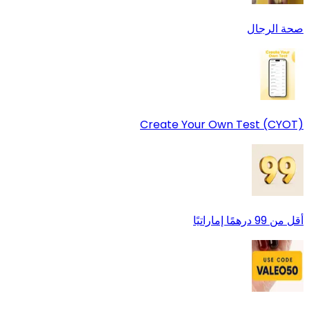
صحة الرجال
Create Your Own Test (CYOT)
أقل من 99 درهمًا إماراتيًا