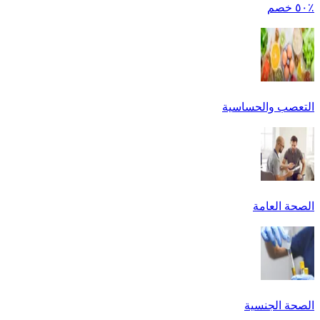
٪٥٠ خصم
التعصب والحساسية
الصحة العامة
الصحة الجنسية