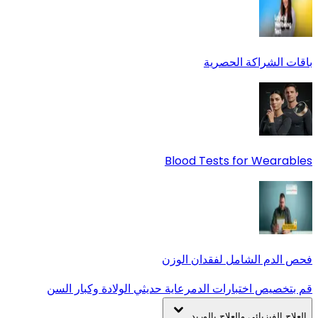
باقات الشراكة الحصرية
Blood Tests for Wearables
فحص الدم الشامل لفقدان الوزن
قم بتخصيص اختبارات الدم
رعاية حديثي الولادة وكبار السن
العلاج الفيزيائي والعلاج بالوريد