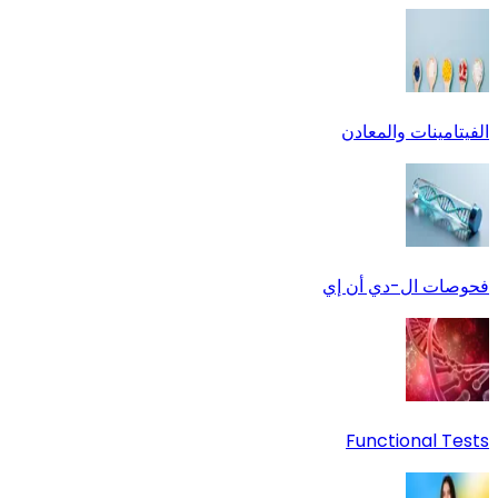
الفيتامينات والمعادن
فحوصات ال-دي أن إي
Functional Tests