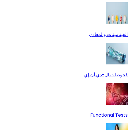
الفيتامينات والمعادن
فحوصات ال-دي أن إي
Functional Tests