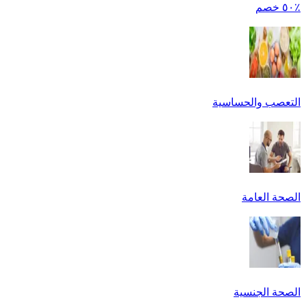
٪٥٠ خصم
التعصب والحساسية
الصحة العامة
الصحة الجنسية