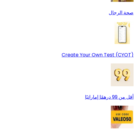
صحة الرجال
Create Your Own Test (CYOT)
أقل من 99 درهمًا إماراتيًا