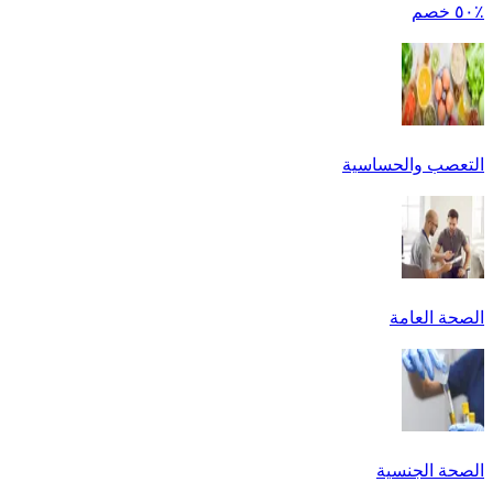
٪٥٠ خصم
التعصب والحساسية
الصحة العامة
الصحة الجنسية