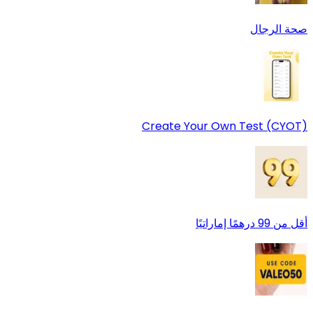
صحة الرجال
Create Your Own Test (CYOT)
أقل من 99 درهمًا إماراتيًا