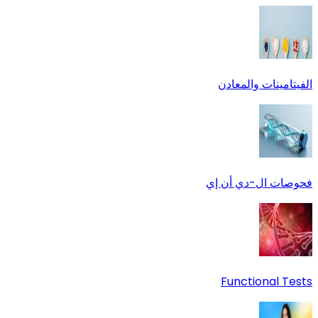
الفيتامينات والمعادن
فحوصات ال-دي أن إي
Functional Tests