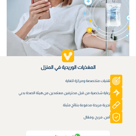
المغذيات الوريدية في المنزل
تقنيات متخصصة ومركزة للغاية
رعاية شخصية من قبل محترفين معتمدين من هيئة الصحة بدبي
تجربة مريحة مدفوعة بنتائج مثبتة
آمن، مريح، وفعّال