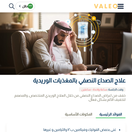
حائل
علاج الصداع النصفي بالمغذيات الوريدية
وقت الجلسة
:
ساعة واحدة - ساعتين
خفف من اعراض الصداع النصفي من خلال العلاج الوريدي المتخصص، والمصمم
لتخفيف الألم بشكل فعال.
الفوائد الرئيسية
المكونات الأساسية
غني بحمض الفوليك وفيتامين ب١٢ والثيامين و غيرها