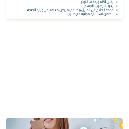
يقلل الألم ويخفف التوتر
يعيد الترطيب للجسم
خدمة العلاج في المنزل و طاقم تمريض معتمد من وزارة الصحة
تتضمن استشارة مجانية مع طبيب