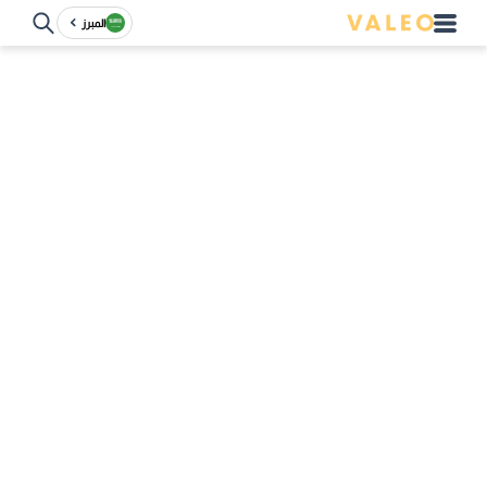
المبرز