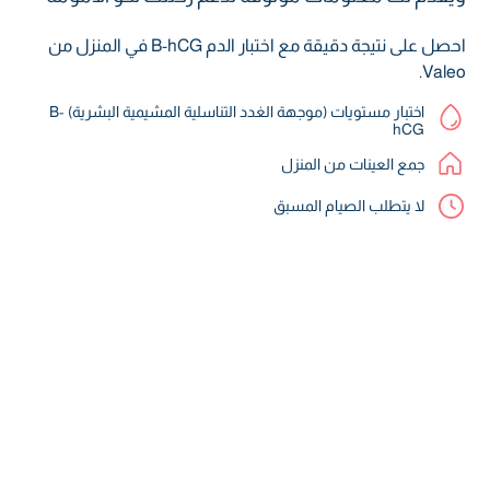
احصل على نتيجة دقيقة مع اختبار الدم B-hCG في المنزل من
Valeo.
اختبار مستويات (موجهة الغدد التناسلية المشيمية البشرية) B-
hCG
جمع العينات من المنزل
لا يتطلب الصيام المسبق