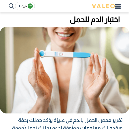
عنيزة
اختبار الدم للحمل
تقرير فحص الحمل بالدم في عنيزة يؤكد حملك بدقة
ويقدم لك معلومات موثوقة لدعم رحلتك نحو الأمومة