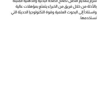
نلتزم بتقديم أفضل نصائح الصحة البدنية والذهنية المثبتة
بالأدلة من خلال فريق من الخبراء يتمتع بمؤهلات عالية
واستناداً إلى البحوث العلمية وقوة التكنولوجيا الحديثة التي
نستخدمها.