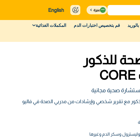
English
عنيزة
بالوريد
قم بتخصيص اختبارات الدم
المكملات الغذائية
ة للذكور
C
ستشارة صحية مجانية
ر مع تقرير شخصي وإرشادات من مدربي الصحة في فاليو
ليسترول وسكر الدم وغيرها