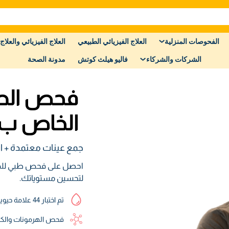
الفحوصات المنزلية
العلاج الفيزيائي الطبيعي
العلاج الفيزيائي والعلاج 
الشركات والشركاء
فاليو هيلث كوتش
مدونة الصحة
فحص الصح
الخاص ب ORE
جمع عينات معتمدة + ا
احصل على فحص طبي للذكو
لتحسين مستوياتك.
تم اختبار 44 علامة حيوية
فحص الهرمونات والكو