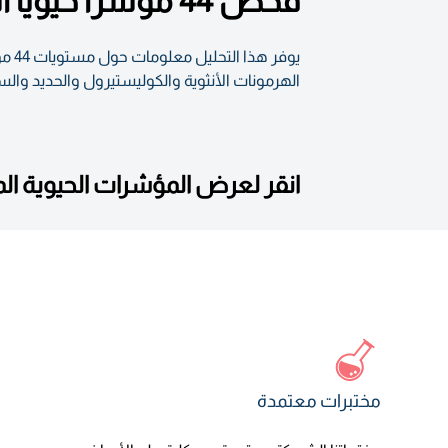
فحص 44 مؤشرًا حيويًا أساسيًا لتقييم صحتك العامة
يوف
الهرمونات الأنثوية والكوليستيرول والحديد والسك
انقر لعرض المؤشرات الحيوية ا
مختبرات معتمدة