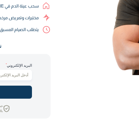
سحب عينة الدم في CORE
مختبرات وتمريض مرخص
يتطلب الصيام المسب
ن
*
البريد الإلكتروني
خص
بال