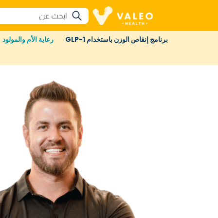
برنامج إنقاص الوزن باستخدام GLP-1
رعاية الأم والمولود