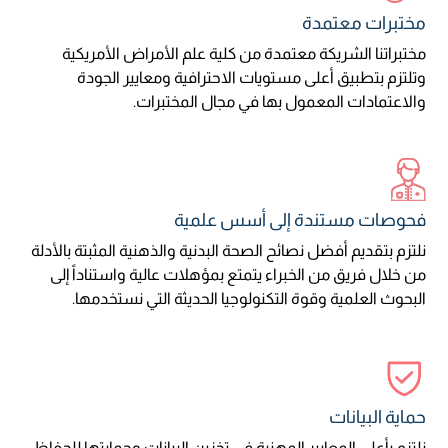
مختبرات معتمدة
مختبراتنا الشريكة معتمدة من كلية علم الأمراض الأمريكية
وتلتزم بتطبيق أعلى مستويات الاحترافية ومعايير الجودة
والاعتمادات المعمول بها في مجال المختبرات.
فحوصات مستندة إلى أسس علمية
نلتزم بتقديم أفضل نصائح الصحة البدنية والذهنية المثبتة بالأدلة
من خلال فريق من الخبراء يتمتع بمؤهلات عالية واستناداً إلى
البحوث العلمية وقوة التكنولوجيا الحديثة التي نستخدمها.
حماية البيانات
نلتزم بأعلى المعايير المهنية في تخزين البيانات وحمايتها للحفاظ