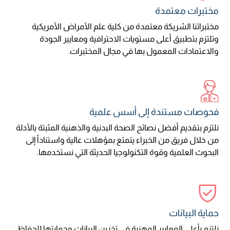
مختبرات معتمدة
مختبراتنا الشريكة معتمدة من كلية علم الأمراض الأمريكية
وتلتزم بتطبيق أعلى مستويات الاحترافية ومعايير الجودة
والاعتمادات المعمول بها في مجال المختبرات.
فحوصات مستندة إلى أسس علمية
نلتزم بتقديم أفضل نصائح الصحة البدنية والذهنية المثبتة بالأدلة
من خلال فريق من الخبراء يتمتع بمؤهلات عالية واستناداً إلى
البحوث العلمية وقوة التكنولوجيا الحديثة التي نستخدمها.
حماية البيانات
نلتزم بأعلى المعايير المهنية في تخزين البيانات وحمايتها للحفاظ