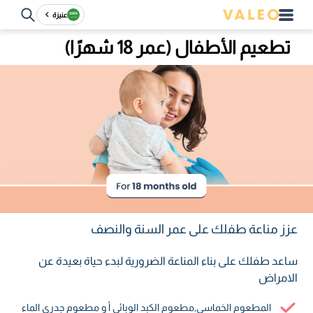
عنيزة
تطعيم الأطفال (عمر 18 شهرًا)
عزز مناعة طفلك على عمر السنة والنصف
ساعد طفلك على بناء المناعة الضرورية لبدء حياة بعيدة عن
الامراض
المطعوم الخماسي٫مطعوم الكبد الوبائي أ و مطعوم جدري الماء