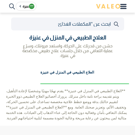
عنيزة
العلاج الطبيعي في المنزل في عنيزة
حسّن من قدرتك على الحركة، واستعد مرونتك، وسرّع
عملية التعافي من خلال جلسات علاج طبيعي مخصّصة
في عنيزة.
العلاج الطبيعي في المنزل في عنيزة
**العلاج الطبيعي في المنزل في عنيزة** يقدم نهجًا مهنيًا وشخصيًا لإعادة التأهيل،
ويتم تقديمه براحة تامة داخل منزلك. يزورك أخصائيو العلاج الطبيعي ذوو الخبرة
لتقييم حالتك بدقة ووضع خطط علاجية مخصصة تساعدك على تحسين الحركة،
وتخفيف الألم، وتعزيز صحتك العامة. ومع **العلاج الطبيعي في المنزل في عنيزة**
يمكنك التعافي بأمان وفعالية دون الحاجة إلى عناء الذهاب إلى العيادات. هذه الخدمة
مثالية لمن يبحثون عن رعاية مريحة وعالية الجودة مصممة لتلبية احتياجاتهم الفردية.