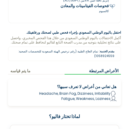
إنزيم ناقلة أمين الألانين (ALT/SGPT)
فحوصات الفيتامينات والمعادن
كالسيوم
احتفل باليوم الوطني السعودي بإجراء فحص طبي لصحتك ورفاهيتك.
أكمل الاحتفالات باليوم الوطني السعودي من خلال هذا الفحص المخبري، واحصل
على نتائج تحليلية بتوجيه من مدرب الصحة التابع لڤاليو لتحافظ على تمام صحتك.
مقدم الخدمة:
تمام العلاج الطبية (رقم ترخيص الهيئة السعودية للتخصصات الصحية:
1058924559)
الأعراض المرتبطة
ما يتم قياسه
هل تعاني من أعراض لا تعرف سببها؟
Headache, Brain Fog, Dizziness, Irritability
Fatigue, Weakness, Laziness
لماذا تختار فاليو؟