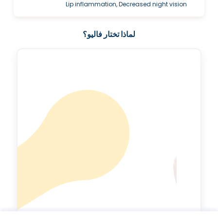
Lip inflammation, Decreased night vision
لماذا تختار فاليو؟
مؤشر طول العمر