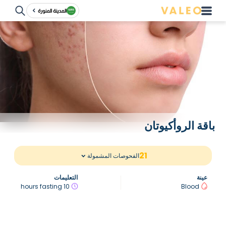
المدينة المنورة
باقة الروأكيوتان
21
الفحوصات المشمولة
عينة
التعليمات
10 hours fasting
Blood