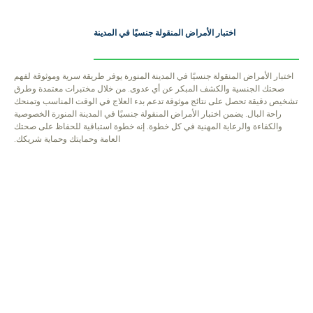
اختبار الأمراض المنقولة جنسيًا في المدينة
اختبار الأمراض المنقولة جنسيًا في المدينة المنورة يوفر طريقة سرية وموثوقة لفهم
صحتك الجنسية والكشف المبكر عن أي عدوى. من خلال مختبرات معتمدة وطرق
تشخيص دقيقة تحصل على نتائج موثوقة تدعم بدء العلاج في الوقت المناسب وتمنحك
راحة البال. يضمن اختبار الأمراض المنقولة جنسيًا في المدينة المنورة الخصوصية
والكفاءة والرعاية المهنية في كل خطوة. إنه خطوة استباقية للحفاظ على صحتك
العامة وحمايتك وحماية شريكك.