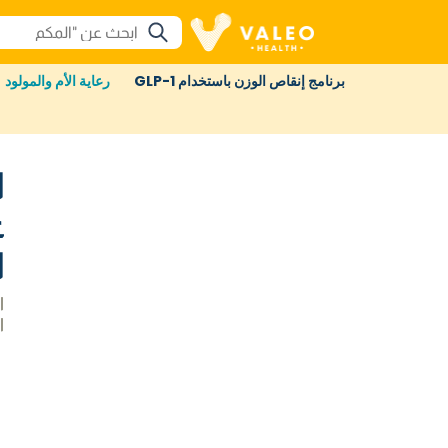
برنامج إنقاص الوزن باستخدام GLP-1
رعاية الأم والمولود
ا
ع
ا
ا
ا