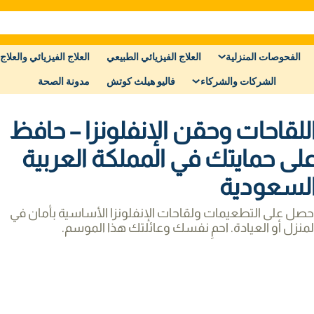
الفحوصات المنزلية
العلاج الفيزيائي الطبيعي
العلاج الفيزيائي والعلاج 
الشركات والشركاء
فاليو هيلث كوتش
مدونة الصحة
للقاحات وحقن الإنفلونزا – حافظ
لى حمايتك في المملكة العربية
لسعودية
حصل على التطعيمات ولقاحات الإنفلونزا الأساسية بأمان في
لمنزل أو العيادة. احمِ نفسك وعائلتك هذا الموسم.