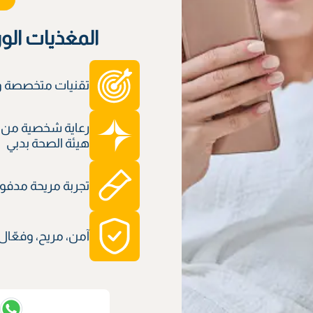
المغذيات الو
تقنيات متخصصة وم
رعاية شخصية من 
هيئة الصحة بدبي
تجربة مريحة مدفوعة
آمن، مريح، وفعّال
ت