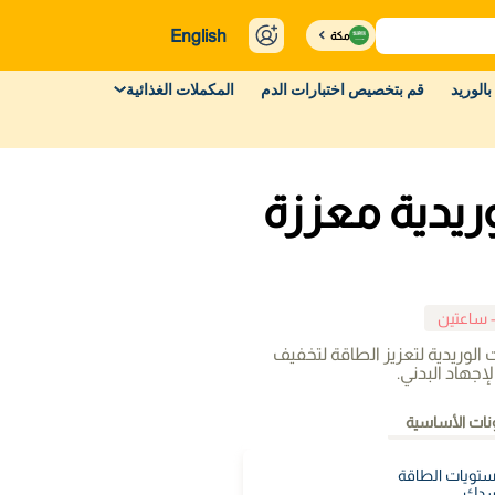
English
مكة
بالوريد
قم بتخصيص اختبارات الدم
المكملات الغذائية
ريدية معززة
- ساعتين
لوريدية لتعزيز الطاقة لتخفيف
إجهاد البدني.
نات الأساسية
ستويات الطاقة
جسدك