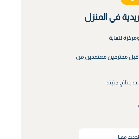
ريدية في المنزل
ركزة للغاية
قبل محترفين معتمدين من
 بنتائج مثبتة
حدث معنا