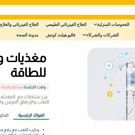
الفحوصات المنزلية
العلاج الفيزيائي الطبيعي
العلاج الفيزيائي والعلاج 
الشركات والشركاء
فاليو هيلث كوتش
مدونة الصحة
مغذيات و
للطاقة
وقت الجلسة
:
ساعة واحدة 
عزز نشاطك مع المغذيات ا
التعب والإرهاق المزمن وال
الفوائد الرئيسية
المكو
يحارب التعب مع رفع م
يعزز ويحسّن ترطيب 