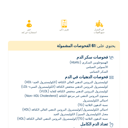
في المنزل
تقرير ذكي
خبير
جمع العينات
استشارة عن بُعد
يحتوي على:
61
الفحوصات المشمولة
فحوصات سكر الدم
الهيموجلوبين السكري (HbA1c)
الأنسولين الصيامي
السكر الصيامي
فحوصات الدهنيات في الدم
كوليستيرول البروتين الدهني العالي الكثافة (الكوليستيرول الجيد-HDL)
كوليستيرول البروتين الدهني منخفض الكثافة (الكوليستيرول السيء-LDL)
كوليسترول البروتين الدهني منخفض الكثافة للغاية (VLDL)
مستوى البروتين الدهني غير مرتفع الكثافة (Non-HDL Cholesterol)
اجمالي الكوليستيرول
نسبة الدهون الثلاثية (TG)
اجمالي الكوليستيرول/كوليستيرول البروتين الدهني العالي الكثافة (HDL)
معدل الكوليسترول السيئ/ الكوليسترول الجيد
نسبة الدهون الثلاثية (TG)/كوليستيرول البروتين الدهني العالي الكثافة (HDL)
تعداد الدم الكامل