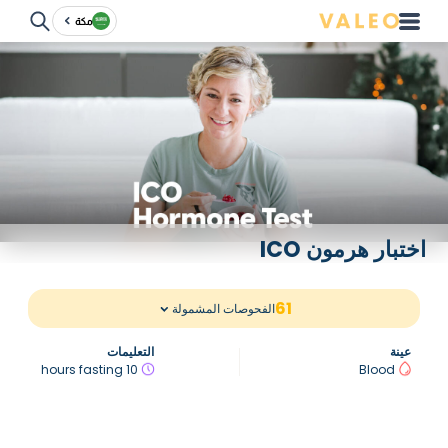
مكة
اختبار هرمون ICO
61
الفحوصات المشمولة
عينة
التعليمات
10 hours fasting
Blood