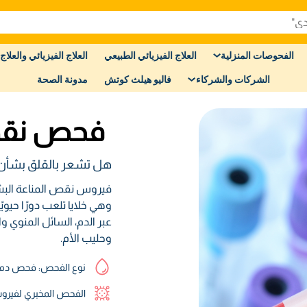
الفحوصات المنزلية
العلاج الفيزيائي الطبيعي
العلاج الفيزيائي والعلاج 
الشركات والشركاء
فاليو هيلث كوتش
مدونة الصحة
فحص نقص ال
هل تشعر بالقلق بشأن
وهي خلايا تلعب دورًا حيو
عبر الدم، السائل المنوي و
وحليب الأم.
نوع الفحص: فحص دم
الفحص المخبري لفيرو