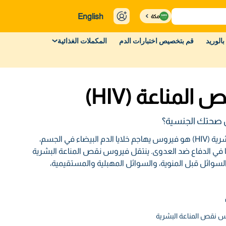
English
مكة
بالوريد
قم بتخصيص اختبارات الدم
المكملات الغذائية
مناعة (HIV)
 صحتك الجنسية؟
فيروس نقص المناعة البشرية (HIV) هو فيروس يهاجم خلايا الدم البيضاء في الجسم،
يًا في الدفاع ضد العدوى. ينتقل فيروس نقص المناعة البشرية
السوائل قبل المنوية، والسوائل المهبلية والمستقيمية،
س نقص المناعة البشرية