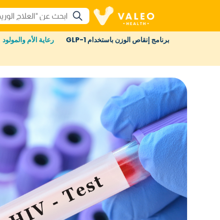
برنامج إنقاص الوزن باستخدام GLP-1
رعاية الأم والمولود