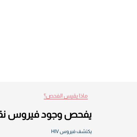
ماذا يقيس الفحص؟
يفحص وجود فيروس نقص
يكتشف فيروس HIV