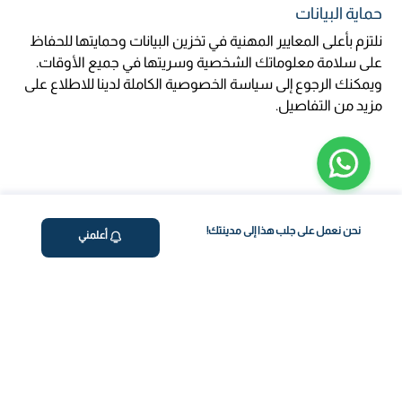
حماية البيانات
نلتزم بأعلى المعايير المهنية في تخزين البيانات وحمايتها للحفاظ
على سلامة معلوماتك الشخصية وسريتها في جميع الأوقات.
ويمكنك الرجوع إلى سياسة الخصوصية الكاملة لدينا للاطلاع على
مزيد من التفاصيل.
نحن نعمل على جلب هذا إلى مدينتك!
أعلمني
ڤاليو
من نحن
برنامج فقدان الوزن
المساعدة والدعم
اختبار معملي في المنزل
support@feelvaleo.com
بالتنقيط الرابع
Call +966112054560