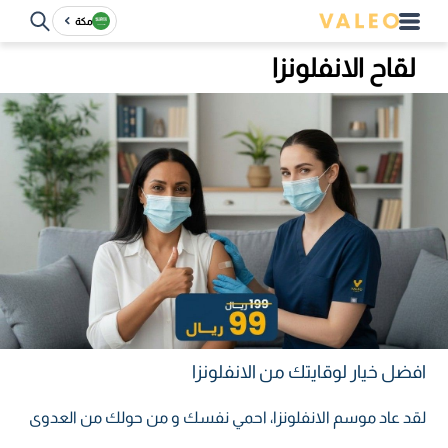
مكة
لقاح الانفلونزا
افضل خيار لوقايتك من الانفلونزا
لقد عاد موسم الانفلونزا، احمي نفسك و من حولك من العدوى