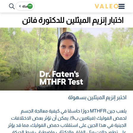
مكة
اختبار إنزيم الميثلين للدكتورة فاتن
اختبر إنزيم الميثلين بسهولة
يلعب جين MTHFR دورًا حاسمًا في كيفية معالجة الجسم
لحمض الفوليك (فيتامين ب9). يمكن أن تؤثر بعض الاختلافات
الجينية في هذا الجين على استقلاب حمض الفوليك، مما قد يؤثر
على تطور حالات مثل القلق والاكتئاب واضطراب فرط الحركة