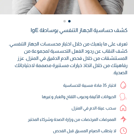
كشف حساسية الجهاز التنفسي بوساطة IgE
تعرف على ما يتعبك من خلال اختبار محسسات الجهاز التنفسي.
كشف النقاب عن ردود الفعل التحسسية لمجموعة من
المستنشقات من خلال فحص الدم الدقيق في المنزل. عزز
رفاهيتك من خلال اتخاذ خيارات مستنيرة مصممة لاحتياجاتك
الصحية.
اختبار 35 مادة مسببة للحساسية
الحيوانات الأليفة وحبوب اللقاح والغبار وغيرها
سحب عينة الدم في المنزل
الممرضات المرخصات من وزارة الصحة وشركاء المختبر
لا يتطلب الصيام المسبق قبل الفحص