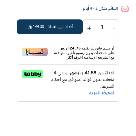
النتائج خلال 3 - 4 أيام
+
-
أضف إلى السلة -
499.00
1
أو قسم فاتورتك بقيمة
124.75 ر.س
على
4
دفعات بدون رسوم تأخير، متوافقة
مع الشريعة الإسلامية
اعرف أكثر