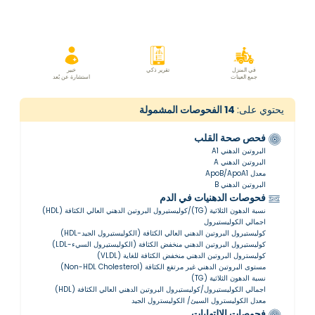
في المنزل
تقرير ذكي
خبير
جمع العينات
استشارة عن بُعد
يحتوي على:
14
الفحوصات المشمولة
فحص صحة القلب
البروتين الدهني A1
البروتين الدهني A
معدل ApoB/ApoA1
البروتين الدهني B
فحوصات الدهنيات في الدم
نسبة الدهون الثلاثية (TG)/كوليستيرول البروتين الدهني العالي الكثافة (HDL)
اجمالي الكوليستيرول
كوليستيرول البروتين الدهني العالي الكثافة (الكوليستيرول الجيد-HDL)
كوليستيرول البروتين الدهني منخفض الكثافة (الكوليستيرول السيء-LDL)
كوليسترول البروتين الدهني منخفض الكثافة للغاية (VLDL)
مستوى البروتين الدهني غير مرتفع الكثافة (Non-HDL Cholesterol)
نسبة الدهون الثلاثية (TG)
اجمالي الكوليستيرول/كوليستيرول البروتين الدهني العالي الكثافة (HDL)
معدل الكوليسترول السيئ/ الكوليسترول الجيد
فحوصات الالتهابات