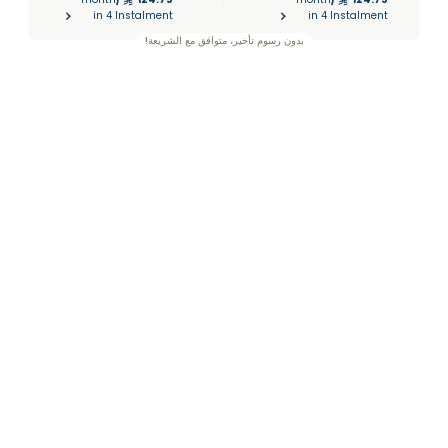
|
in 4 Instalment
in 4 Instalment
بدون رسوم تأخير، متوافق مع الشريعة!