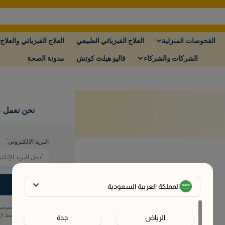
الفحوصات المنزلية
العلاج الفيزيائي الطبيعي
العلاج الفيزيائي والعلاج 
الشركات والشركاء
فاليو هيلث كوتش
مدونة الصحة
نحن نعمل ع
*
البريد الإلكتروني
المملكة العربية السعودية
خصوصيتك
فقط لإعل
الرياض
جدة