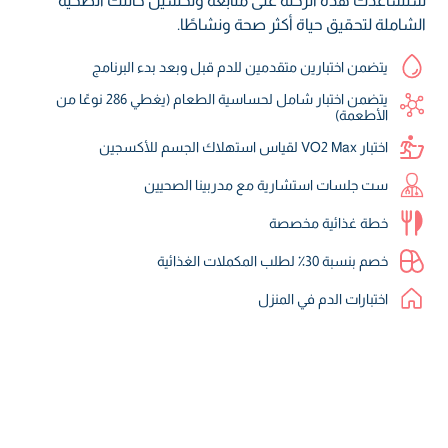
ستساعدك هذه الرحلة على متابعة وتحسين حالتك الصحية
الشاملة لتحقيق حياة أكثر صحة ونشاطًا.
يتضمن اختبارين متقدمين للدم قبل وبعد بدء البرنامج
يتضمن اختبار شامل لحساسية الطعام (يغطي 286 نوعًا من
الأطعمة)
اختبار VO2 Max لقياس استهلاك الجسم للأكسجين
ست جلسات استشارية مع مدربينا الصحيين
خطة غذائية مخصصة
خصم بنسبة 30٪ لطلب المكملات الغذائية
اختبارات الدم في المنزل