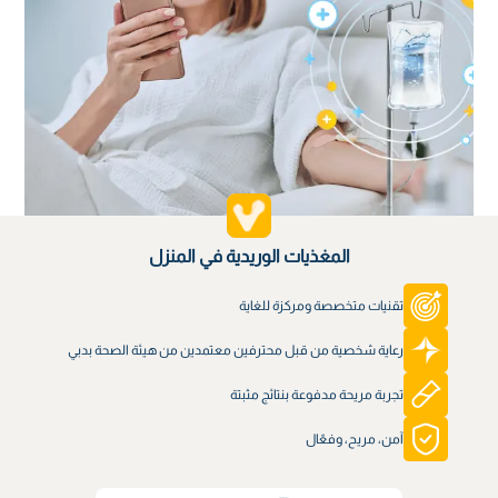
المغذيات الوريدية في المنزل
تقنيات متخصصة ومركزة للغاية
رعاية شخصية من قبل محترفين معتمدين من هيئة الصحة بدبي
تجربة مريحة مدفوعة بنتائج مثبتة
آمن، مريح، وفعّال