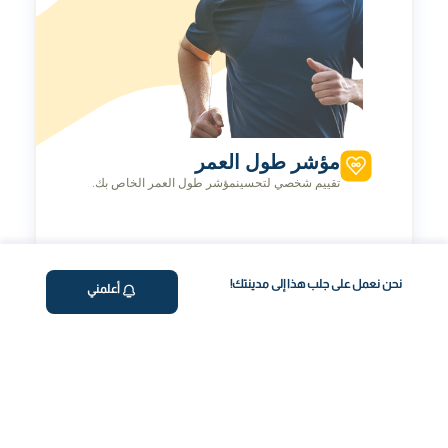
مؤشر طول العمر
تقييم شخصي لتحسينمؤشر طول العمر الخاص بك.
نحن نعمل على جلب هذا إلى مدينتك!
أعلمني
رحلة صحتك، بسهولة
احجز فحص الدم عبر الإنترنت
اختر الفحص وحدد الموعد بسهولة بضغطة زر.
جمع العينات من المنزل