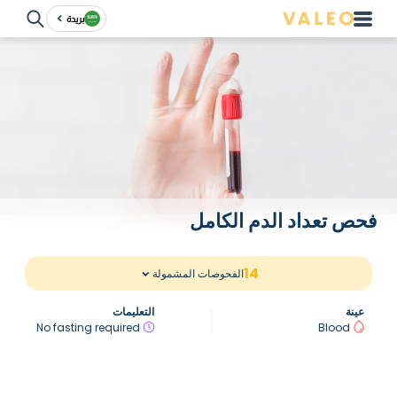
بريدة
فحص تعداد الدم الكامل
14
الفحوصات المشمولة
عينة
التعليمات
No fasting required
Blood