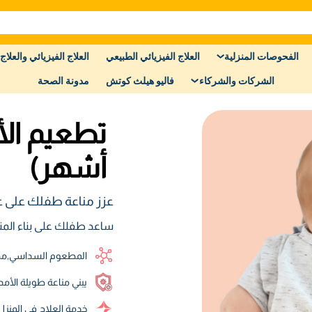
الفحوصات المنزلية
العلاج الفيزيائي الطبيعي
العلاج الفيزيائي والعلاج 
الشركات والشركاء
فاليو هيلث كوتش
مدونة الصحة
أشهر)
عزز مناعة طفلك على ع
ساعد طفلك على بناء المنا
المطعوم السداسي٫مطعوم البكتريا العقدية الرئوية٫ مطعوم فيروس الروتا
يبني مناعة طويلة الأمد
خدمة العلاج في المنز