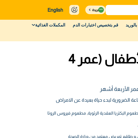
English
بريدة
بالوريد
قم بتخصيص اختبارات الدم
المكملات الغذائية
تطعيم الأطفال (عمر 4
مر الأربعة أشهر
عة الضرورية لبدء حياة بعيدة عن الامراض
ل و طاقم تمريض معتمد من وزارة الصحة