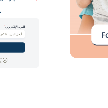
ن
*
البريد الإلكتروني
خص
بال