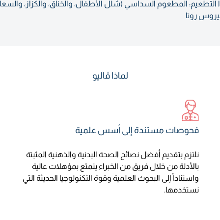
عيم: المطعوم السداسي (شلل الأطفال، والخناق، والكزاز، والسعال ال
فيروس روتا
لماذا ڤاليو
فحوصات مستندة إلى أسس علمية
نلتزم بتقديم أفضل نصائح الصحة البدنية والذهنية المثبتة
بالأدلة من خلال فريق من الخبراء يتمتع بمؤهلات عالية
واستناداً إلى البحوث العلمية وقوة التكنولوجيا الحديثة التي
نستخدمها.