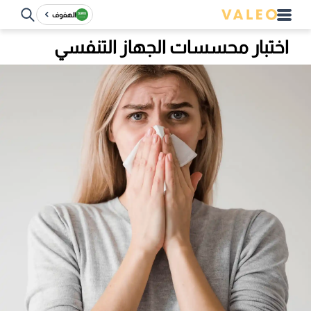
الهفوف‎
اختبار محسسات الجهاز التنفسي