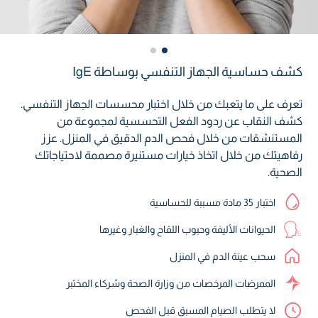
كشف حساسية الجهاز التنفسي بوساطة IgE
تعرف على ما يتعبك من خلال اختبار محسسات الجهاز التنفسي.
كشف النقاب عن ردود الفعل التحسسية لمجموعة من
المستنشقات من خلال فحص الدم الدقيق في المنزل. عزز
رفاهيتك من خلال اتخاذ خيارات مستنيرة مصممة لاحتياجاتك
الصحية.
اختبار 35 مادة مسببة للحساسية
الحيوانات الأليفة وحبوب اللقاح والغبار وغيرها
سحب عينة الدم في المنزل
الممرضات المرخصات من وزارة الصحة وشركاء المختبر
لا يتطلب الصيام المسبق قبل الفحص