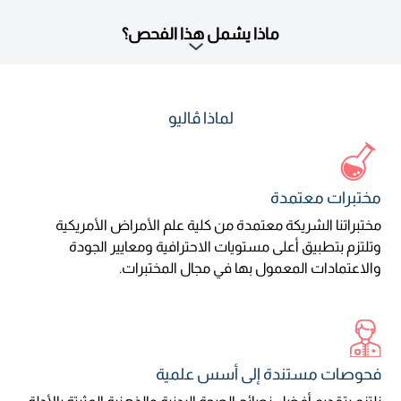
ماذا يشمل هذا الفحص؟
لماذا ڤاليو
مختبرات معتمدة
مختبراتنا الشريكة معتمدة من كلية علم الأمراض الأمريكية
وتلتزم بتطبيق أعلى مستويات الاحترافية ومعايير الجودة
والاعتمادات المعمول بها في مجال المختبرات.
فحوصات مستندة إلى أسس علمية