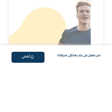
نحن نعمل على جلب هذا إلى مدينتك!
أعلمني
مؤشر طول العمر
تقييم شخصي لتحسينمؤشر طول العمر الخاص بك.
رحلة صحتك، بسهولة