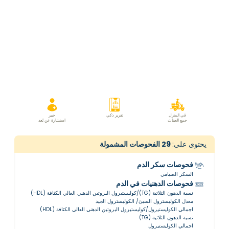
في المنزل
تقرير ذكي
خبير
جمع العينات
استشارة عن بُعد
يحتوي على:
29
الفحوصات المشمولة
فحوصات سكر الدم
السكر الصيامي
فحوصات الدهنيات في الدم
نسبة الدهون الثلاثية (TG)/كوليستيرول البروتين الدهني العالي الكثافة (HDL)
معدل الكوليسترول السيئ/ الكوليسترول الجيد
اجمالي الكوليستيرول/كوليستيرول البروتين الدهني العالي الكثافة (HDL)
نسبة الدهون الثلاثية (TG)
اجمالي الكوليستيرول