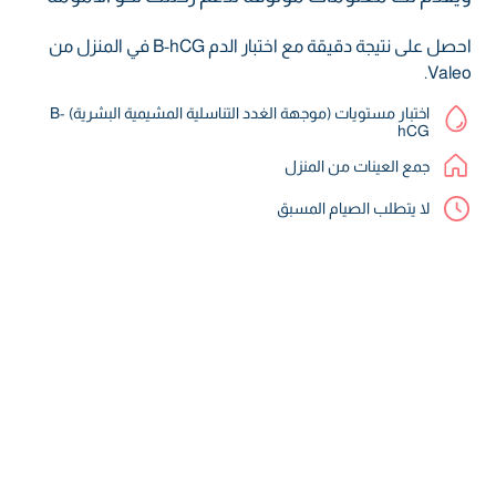
احصل على نتيجة دقيقة مع اختبار الدم B-hCG في المنزل من
Valeo.
اختبار مستويات (موجهة الغدد التناسلية المشيمية البشرية) B-
hCG
جمع العينات من المنزل
لا يتطلب الصيام المسبق