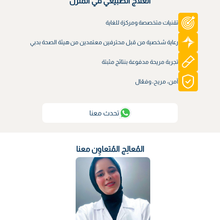
العلاج الطبيعي في المنزل
تقنيات متخصصة ومركزة للغاية
رعاية شخصية من قبل محترفين معتمدين من هيئة الصحة بدبي
تجربة مريحة مدفوعة بنتائج مثبتة
آمن، مريح، وفعّال
تحدث معنا
المُعالِج المُتعاوِن معنا