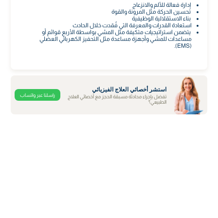
إدارة فعالة للألم والانزعاج
تحسين الحركة مثل المرونة والقوة
بناء الاستقلالية الوظيفية
استعادة القدرات والمعرفة التي فُقدت خلال الحادث
يتضمن استراتيجيات متكيفة مثل المشي بواسطة الأربع قوائم أو
مساعدات للمشي وأجهزة مساعدة مثل التحفيز الكهربائي العضلي
(EMS).
استشر أخصائي العلاج الفيزيائي
راسلنا عبر واتساب
تفضل بإجراء محادثة مسبقة الحجز مع أخصائي العلاج
الطبيعي؟