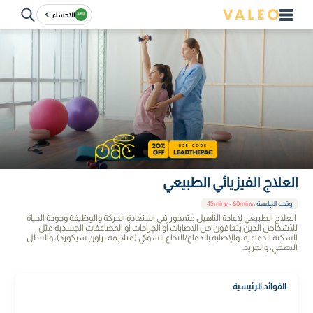
الاحساء
العلاج الفيزيائي الطبيعي
وقت الجلسة
:
45mins - 60mins
العلاج الطبيعي لإعادة التأهيل متمحور في استعادة الحركة والوظيفة وجودة الحياة
للأشخاص الذين يتعافون من الإصابات أو الجراحات أو المضاعفات الجسدية مثل
السكتة الدماغية، والإصابة بالدماغ/النخاع الشوكي (متلازمة براون سيكورد)، والشلل
النصفي، والمزيد.
الفوائد الرئيسية