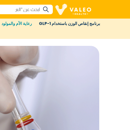
برنامج إنقاص الوزن باستخدام GLP-1
رعاية الأم والمولود