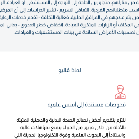
 من منازلهم، متجاوزين الحاجة إلى التوجه إلى المستشفى أو العيادة. الر
ب متطلباتهم الفردية. التعافي السريع - تشير الدراسات إلى أن المرضى 
تم علاجهم في المرافق الطبية. فعالية التكلفة - تقدم خدمات الرعاية الصحي
المكلف أو الزيارات المتكررة للعيادة. انخفاض خطر العدوى - يعاني الم
ون لمسببات الأمراض السائدة في بيئات المستشفيات والعيادات.
لماذا ڤاليو
فحوصات مستندة إلى أسس علمية
نلتزم بتقديم أفضل نصائح الصحة البدنية والذهنية المثبتة
بالأدلة من خلال فريق من الخبراء يتمتع بمؤهلات عالية
واستناداً إلى البحوث العلمية وقوة التكنولوجيا الحديثة التي