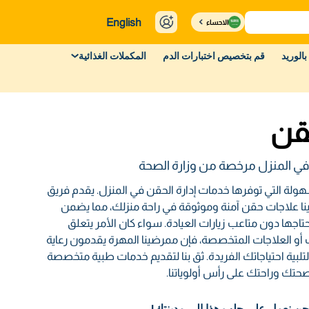
English
الاحساء
بالوريد
قم بتخصيص اختبارات الدم
المكملات الغذائية
قن
 في المنزل مرخصة من وزارة الصحة
سهولة التي توفرها خدمات إدارة الحقن في المنزل. يقدم فريق
دينا علاجات حقن آمنة وموثوقة في راحة منزلك، مما يضمن
تاجها دون متاعب زيارات العيادة. سواء كان الأمر يتعلق
حات أو العلاجات المتخصصة، فإن ممرضينا المهرة يقدمون رعاية
ية احتياجاتك الفريدة. ثق بنا لتقديم خدمات طبية متخصصة
صحتك وراحتك على رأس أولوياتنا.
حن نعمل على جلب هذا إلى مدينتك!