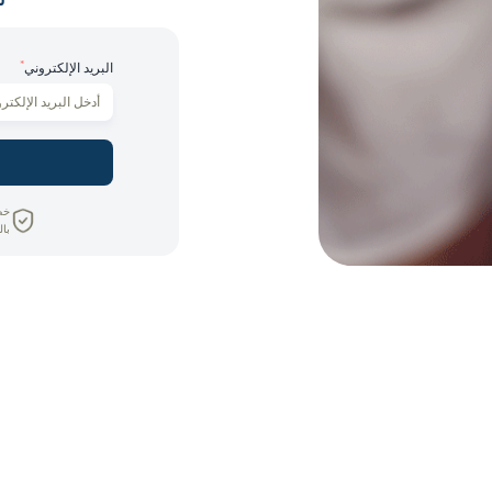
*
البريد الإلكتروني
خص
بال