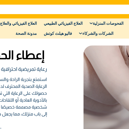
الفحوصات المنزلية
العلاج الفيزيائي الطبيعي
العلاج الفيزيائي والعلاج 
الشركات والشركاء
فاليو هيلث كوتش
مدونة الصحة
إعطاء الح
رعاية تمريضية احترافية
استمتع بتجربة الراحة وال
الرعاية الصحية المحترف ل
حصولك على الرعاية التي تح
بالأدوية العادية أو اللقا
شخصية مصممة خصيصًا لتلب
إلى باب منزلك، مما يجعل 
ن