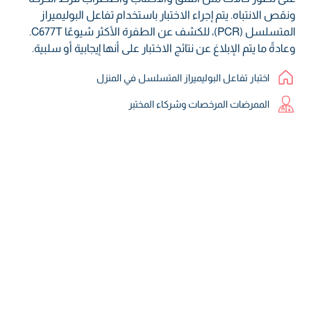
ونقص الانتباه. يتم إجراء الاختبار باستخدام تفاعل البوليميراز
المتسلسل (PCR)، للكشف عن الطفرة الأكثر شيوعًا C677T.
وعادةً ما يتم الإبلاغ عن نتائج الاختبار على أنها إيجابية أو سلبية.
اختبار تفاعل البوليميراز المتسلسل في المنزل
الممرضات المرخصات وشركاء المختبر