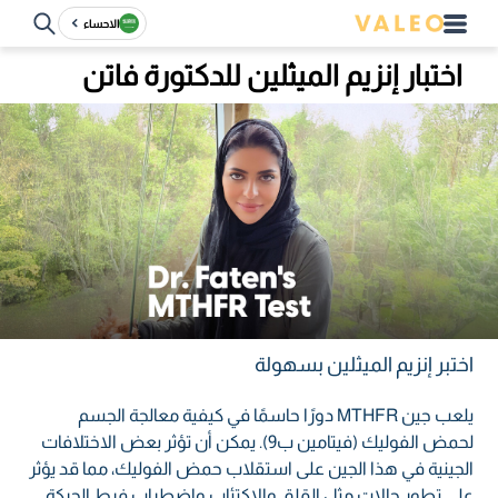
الاحساء
اختبار إنزيم الميثلين للدكتورة فاتن
اختبر إنزيم الميثلين بسهولة
يلعب جين MTHFR دورًا حاسمًا في كيفية معالجة الجسم
لحمض الفوليك (فيتامين ب9). يمكن أن تؤثر بعض الاختلافات
الجينية في هذا الجين على استقلاب حمض الفوليك، مما قد يؤثر
على تطور حالات مثل القلق والاكتئاب واضطراب فرط الحركة