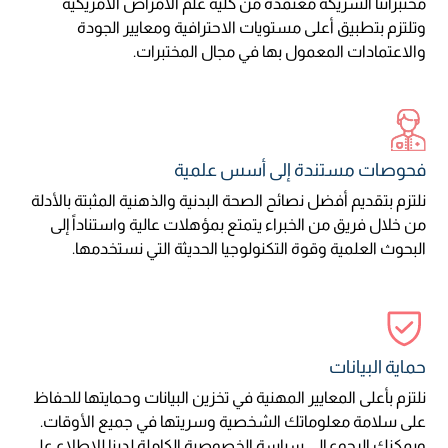
مختبراتنا الشريكة معتمدة من كلية علم الأمراض الأمريكية
وتلتزم بتطبيق أعلى مستويات الاحترافية ومعايير الجودة
والاعتمادات المعمول بها في مجال المختبرات.
فحوصات مستندة إلى أسس علمية
نلتزم بتقديم أفضل نصائح الصحة البدنية والذهنية المثبتة بالأدلة
من خلال فريق من الخبراء يتمتع بمؤهلات عالية واستناداً إلى
البحوث العلمية وقوة التكنولوجيا الحديثة التي نستخدمها.
حماية البيانات
نلتزم بأعلى المعايير المهنية في تخزين البيانات وحمايتها للحفاظ
على سلامة معلوماتك الشخصية وسريتها في جميع الأوقات.
ويمكنك الرجوع إلى سياسة الخصوصية الكاملة لدينا للاطلاع على