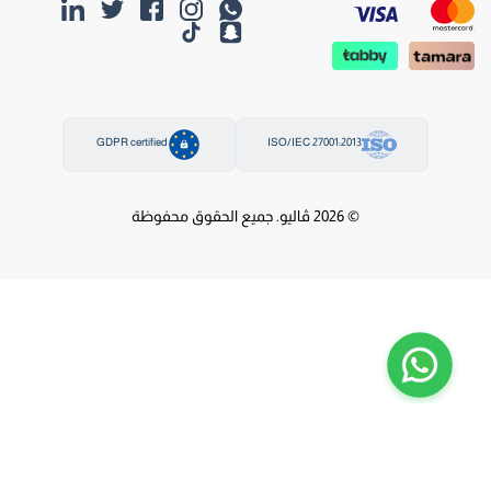
GDPR certified
ISO/IEC 27001:2013
© 2026 ڤاليو. جميع الحقوق محفوظة