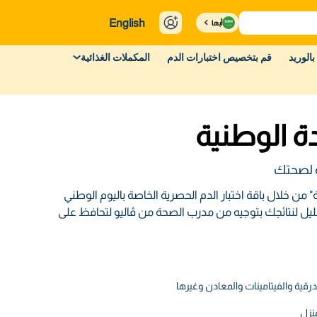
English
أبها
بالوريد
قم بتخصيص اختبارات الدم
المكملات الغذائية
دة الوطنية
ة لصحتك
ن خلال باقة اختبار الدم الحصرية الخاصة باليوم الوطني
ل لنتائجك بتوجيه من مدرب الصحة من ڤاليو لتحافظ على
رقية والفيتامينات والمعادن وغيرها
نزل