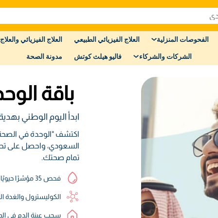
الفحوصات المنزلية
العلاج الفيزيائي الطبيعي
العلاج الفيزيائي والعلاج 
الشركات والشركاء
فاليو هيلث كوتش
مدونة الصحة
باقة الوح
ابدأ اليوم الوطني بهدي
اكتشف "الوحدة في الصحة" م
السعودي، واحصل على تحلي
تمام صحتك.
فحص 35 مؤشرًا حيويًا
الكوليسترول والغدة الد
سحب عينة الدم في الم