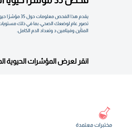
فحص 35 مؤشرًا حيويًا أساسيًا لتقييم صحتك العامة
يقدم هذا الفح
تصور عام لوضعك الصحي، بما في ذلك مستويات ال
المتأين وفيتامين د وتعداد الدم الكامل.
انقر لعرض المؤشرات الحيوية ا
مختبرات معتمدة