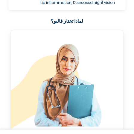
Lip inflammation, Decreased night vision
لماذا تختار فاليو؟
مؤشر طول العمر