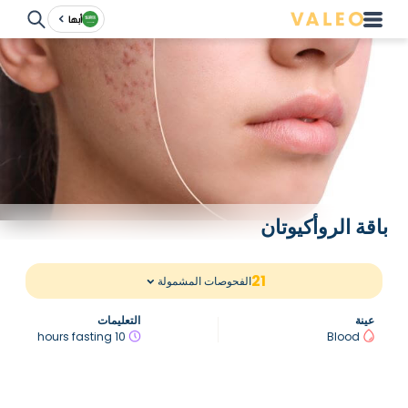
أبها
باقة الروأكيوتان
21
الفحوصات المشمولة
عينة
التعليمات
10 hours fasting
Blood