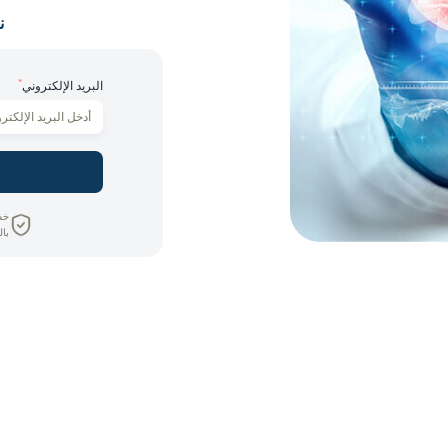
ن
*
البريد الإلكتروني
خص
بال