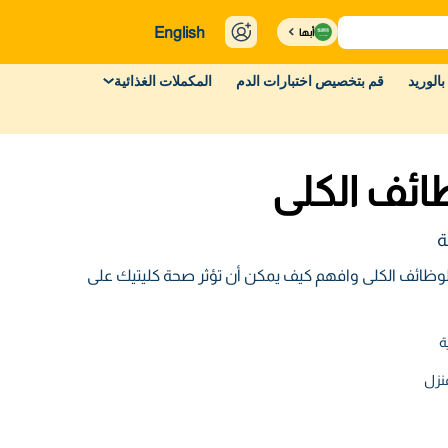
English
أبها
بالوريد
قم بتخصيص اختبارات الدم
المكملات الغذائية
ئف الكلى
ة
ئف الكلى وافهم كيف يمكن أن تؤثر صحة كليتيك على
نزل