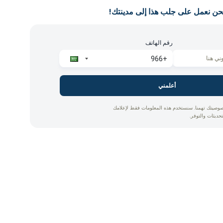
حن نعمل على جلب هذا إلى مدينتك!
رقم الهاتف
أعلمني
وصيتك تهمنا. سنستخدم هذه المعلومات فقط لإعلامك
تحديثات والتوفر.