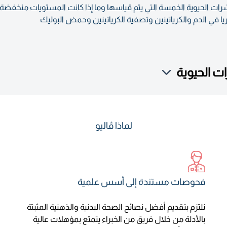
رات الحيوية الخمسة التي يتم قياسها وما إذا كانت المستويات منخفضة
وريا في الدم والكرياتينين وتصفية الكرياتينين وحمض البوليك
 الحيوية
لماذا ڤاليو
فحوصات مستندة إلى أسس علمية
نلتزم بتقديم أفضل نصائح الصحة البدنية والذهنية المثبتة
بالأدلة من خلال فريق من الخبراء يتمتع بمؤهلات عالية