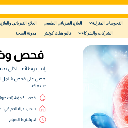
الفحوصات المنزلية
العلاج الفيزيائي الطبيعي
العلاج الفيزيائي والعلاج 
الشركات والشركاء
فاليو هيلث كوتش
مدونة الصحة
فحص وظا
راقب وظائف الكلى بدق
احصل على فحص شامل لوظا
جسمك.
فحص 5 مؤشرًات حيويًة
سحب عينة الدم في الم
لا يشترط الصيام