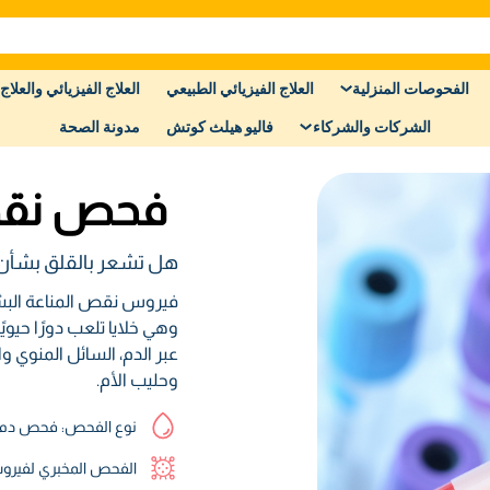
الفحوصات المنزلية
العلاج الفيزيائي الطبيعي
العلاج الفيزيائي والعلاج 
الشركات والشركاء
فاليو هيلث كوتش
مدونة الصحة
فحص نقص ال
هل تشعر بالقلق بشأن
وهي خلايا تلعب دورًا حيو
عبر الدم، السائل المنوي و
وحليب الأم.
نوع الفحص: فحص دم
الفحص المخبري لفيرو