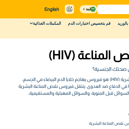
English
أبها
بالوريد
قم بتخصيص اختبارات الدم
المكملات الغذائية
مناعة (HIV)
 صحتك الجنسية؟
فيروس نقص المناعة البشرية (HIV) هو فيروس يهاجم خلايا الدم البيضاء في الجسم،
يًا في الدفاع ضد العدوى. ينتقل فيروس نقص المناعة البشرية
السوائل قبل المنوية، والسوائل المهبلية والمستقيمية،
س نقص المناعة البشرية