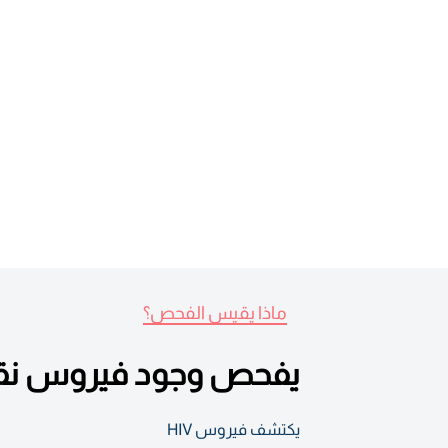
ماذا يقيس الفحص؟
يفحص وجود فيروس نقص
يكتشف فيروس HIV