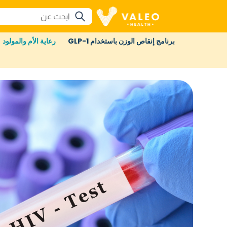
برنامج إنقاص الوزن باستخدام GLP-1
رعاية الأم والمولود