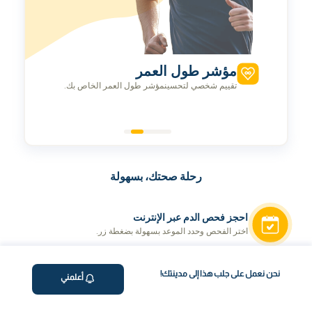
مؤشر طول العمر
تقييم شخصي لتحسينمؤشر طول العمر الخاص بك.
رحلة صحتك، بسهولة
احجز فحص الدم عبر الإنترنت
اختر الفحص وحدد الموعد بسهولة بضغطة زر.
جمع العينات من المنزل
نحن نعمل على جلب هذا إلى مدينتك!
نأتي إليك! جمع احترافي ومريح من منزلك.
أعلمني
توليد التقرير